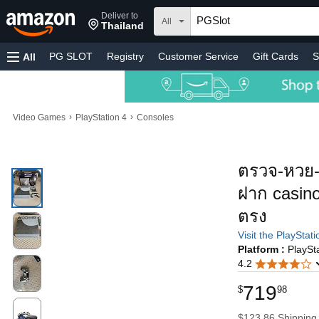
Deliver to
All
Thailand
PG SLOT
Registry
Customer Service
Gift Cards
S
All
›
›
Video Games
PlayStation 4
Consoles
ตรวจ-หวย-
ฝาก casin
ตรง
Visit the PlayStat
Platform :
PlaySt
4.2
719
$
98
$123.86 Shipping