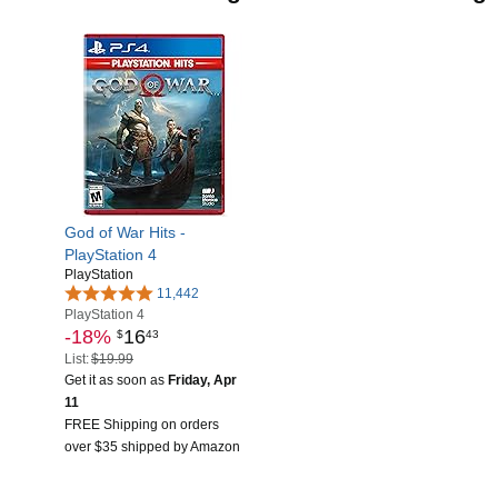
God of War Hits -
PlayStation 4
PlayStation
11,442
PlayStation 4
-18%
16
$
43
List:
$19.99
Get it as soon as
Friday, Apr
11
FREE Shipping on orders
over $35 shipped by Amazon