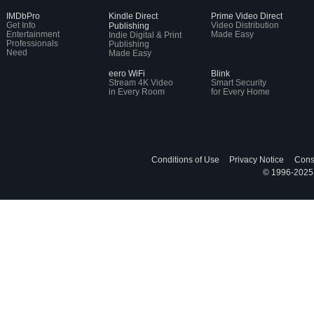
IMDbPro
Kindle Direct
Prime Video Direct
Get Info
Video Distribution
Publishing
Entertainment
Made Easy
Indie Digital & Print
Professionals
Publishing
Need
Made Easy
eero WiFi
Blink
Stream 4K Video
Smart Security
in Every Room
for Every Home
Conditions of Use
Privacy Notice
Cons
© 1996-2025, 