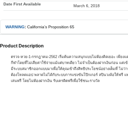
Date First Available
March 6, 2018
WARNING
:
California’s Proposition 65
Product Description
ตรวจ-หวย-1-กรกฎาคม-2562 เริ่มต้นความสนุกแบบไม่ต้องคิดเยอะ เพียงแค
กีฬาโดยที่ไม่เสียค่าใช้จ่ายแม้แต่บาทเดียว ไม่จำเป็นต้องฝากเงินก่อน แค่
มีระบบสมาชิกออกแบบมาเพื่อให้คุณเข้าถึงสิทธิประโยชน์อย่างเต็มที่ ไม่ว่
ต้องโหลดแอป พลาดไม่ได้กับระบบการแข่งขันโป๊กเกอร์ สปินวงล้อให้ฟรี 
เล่นฟรี โดยไม่ต้องฝากเงิน รับเครดิตฟรีเพื่อใช้ชนะรางวัล