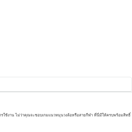
ช้งาน ไม่ว่าคุณจะชอบเกมแนวหมุนวงล้อหรือสายกีฬา ที่นี่มีให้ครบพร้อมสิทธิ์