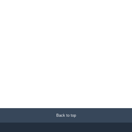
Back to top