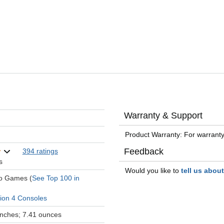
Warranty & Support
Product Warranty: For warranty
Feedback
394 ratings
s
Would you like to
tell us abou
eo Games (
See Top 100 in
tion 4 Consoles
 inches; 7.41 ounces