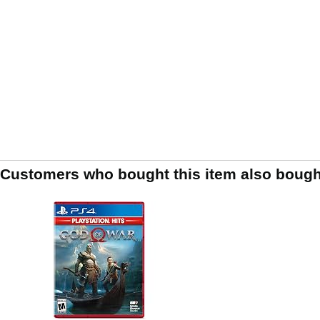
Customers who bought this item also bough