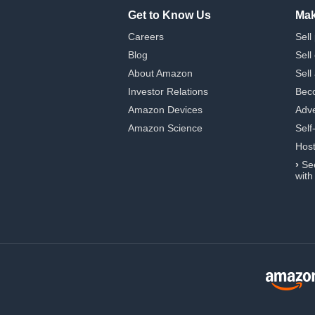
Get to Know Us
Mak
Careers
Sell
Blog
Sell
About Amazon
Sell
Investor Relations
Beco
Amazon Devices
Adve
Amazon Science
Self
Hos
›
Se
with