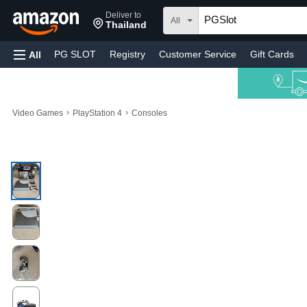
Deliver to
All
Thailand
PG SLOT
Registry
Customer Service
Gift Cards
All
›
›
Video Games
PlayStation 4
Consoles