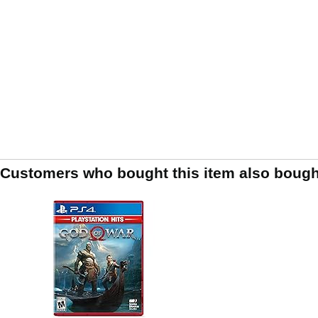
Customers who bought this item also bough