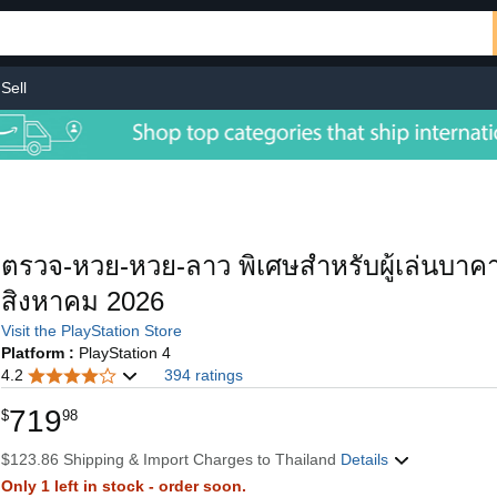
Sell
ตรวจ-หวย-หวย-ลาว พิเศษสำหรับผู้เล่นบาคา
สิงหาคม 2026
Visit the PlayStation Store
Platform :
PlayStation 4
4.2
394 ratings
719
$
98
$123.86 Shipping & Import Charges to Thailand
Details
Only 1 left in stock - order soon.