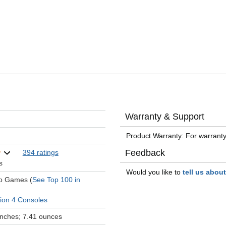
Warranty & Support
Product Warranty: For warranty
Feedback
394 ratings
s
Would you like to
tell us abou
eo Games (
See Top 100 in
tion 4 Consoles
 inches; 7.41 ounces