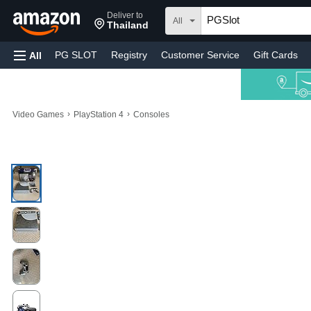
Deliver to
All
Thailand
PG SLOT
Registry
Customer Service
Gift Cards
All
›
›
Video Games
PlayStation 4
Consoles