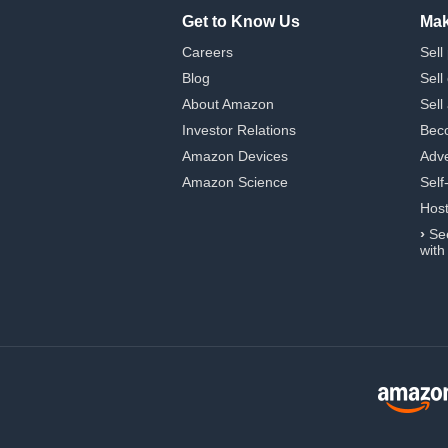
Get to Know Us
Mak
Careers
Sell
Blog
Sell
About Amazon
Sell
Investor Relations
Beco
Amazon Devices
Adve
Amazon Science
Self
Hos
›
Se
with