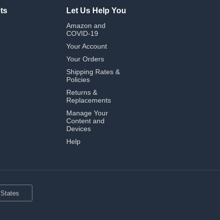
ts
Let Us Help You
Amazon and
COVID-19
Your Account
Your Orders
Shipping Rates &
Policies
Returns &
Replacements
Manage Your
Content and
Devices
Help
 States