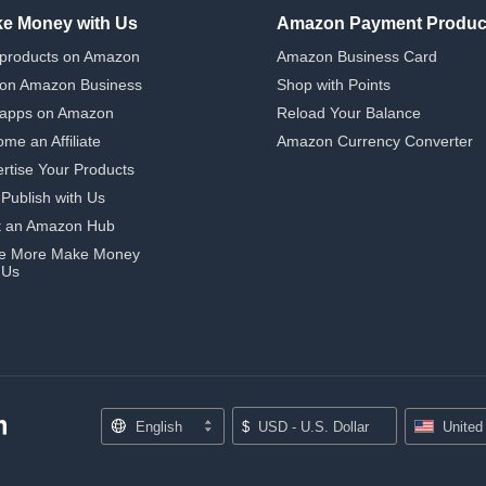
e Money with Us
Amazon Payment Produc
 products on Amazon
Amazon Business Card
 on Amazon Business
Shop with Points
 apps on Amazon
Reload Your Balance
me an Affiliate
Amazon Currency Converter
rtise Your Products
-Publish with Us
t an Amazon Hub
e More Make Money
 Us
English
$
USD - U.S. Dollar
United