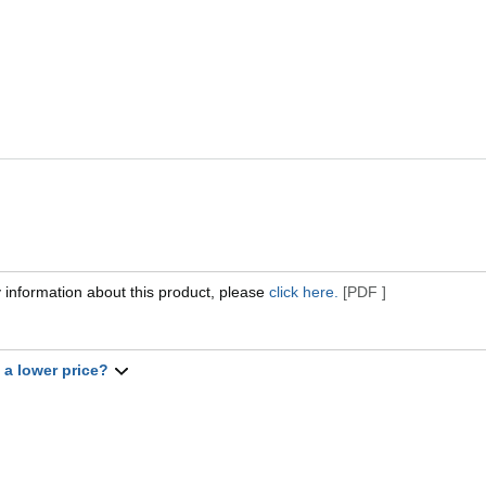
 information about this product, please
click here.
[PDF ]
t a lower price?