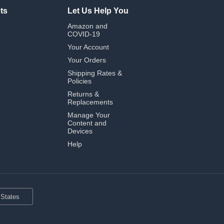
ts
Let Us Help You
Amazon and
COVID-19
Your Account
Your Orders
Shipping Rates &
Policies
Returns &
Replacements
Manage Your
Content and
Devices
Help
 States