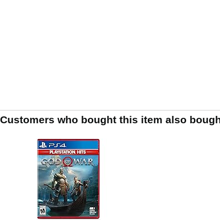
Customers who bought this item also bough