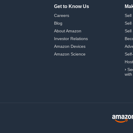
Get to Know Us
Mak
Careers
Sell
Blog
Sell
About Amazon
Sell
Investor Relations
Beco
Amazon Devices
Adve
Amazon Science
Self
Hos
›
Se
with