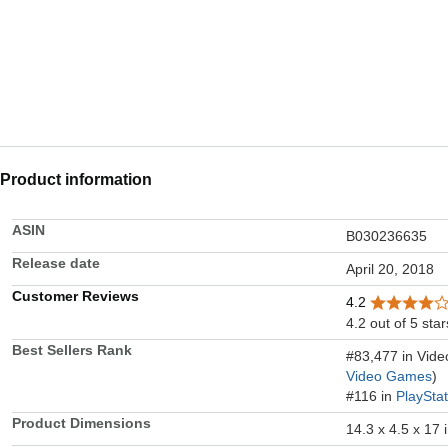
Product information
ASIN
B030236635
Release date
April 20, 2018
Customer Reviews
4.2
4.2 out of 5 star
Best Sellers Rank
#83,477 in Vid
Video Games
)
#116 in
PlaySta
Product Dimensions
14.3 x 4.5 x 17