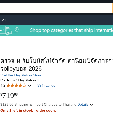
Sell
ตรวจ-ห รับโบนัสไม่จำกัด ค่านิยมปีจัดการก
วolleyบอล 2026
Visit the PlayStation Store
Platform :
PlayStation 4
4.2
394 ratings
719
$
98
$123.86 Shipping & Import Charges to Thailand
Details
Only 1 left in stock - order soon.