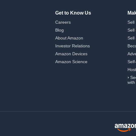
Get to Know Us
Mak
Careers
Sell
Blog
Sell
About Amazon
Sell
Investor Relations
Beco
Amazon Devices
Adve
Amazon Science
Self
Hos
›
Se
with