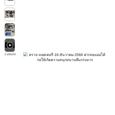
2 VIDEOS