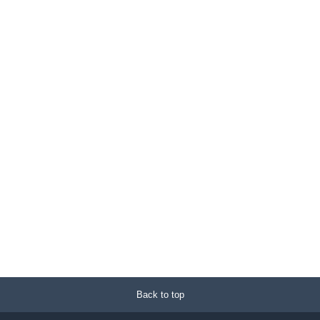
Back to top