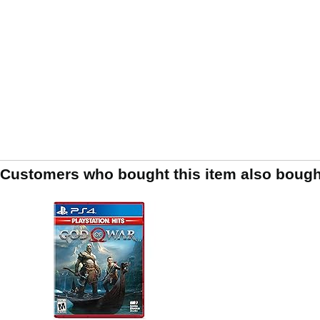
Customers who bought this item also bough