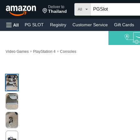
Deliver to
All
Thailand
PG SLOT
Registry
Customer Service
Gift Cards
All
›
›
Video Games
PlayStation 4
Consoles