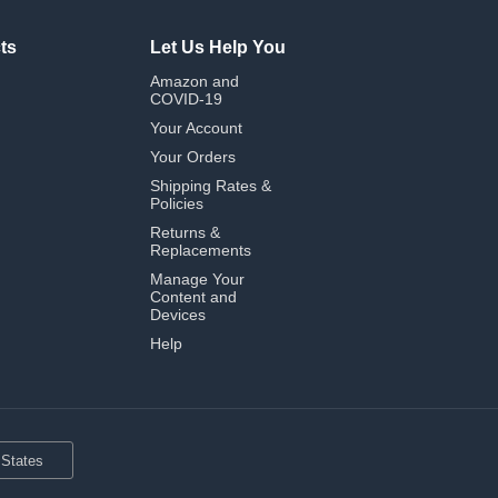
ts
Let Us Help You
Amazon and
COVID-19
Your Account
Your Orders
Shipping Rates &
Policies
Returns &
Replacements
Manage Your
Content and
Devices
Help
 States