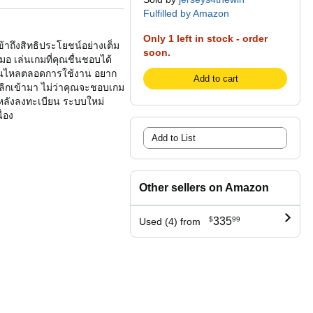
Fulfilled by Amazon
Only 1 left in stock - order
าถึงสิทธิประโยชน์อย่างเต็ม
soon.
มอ เล่นเกมที่คุณชื่นชอบได้
ื่นไหลตลอดการใช้งาน อยาก
Add to cart
คลิกเข้ามา ไม่ว่าคุณจะชอบเกม
ญหลังลงทะเบียน ระบบใหม่
ื่อง
Add to List
Other sellers on Amazon
$
335
99
Used (4) from