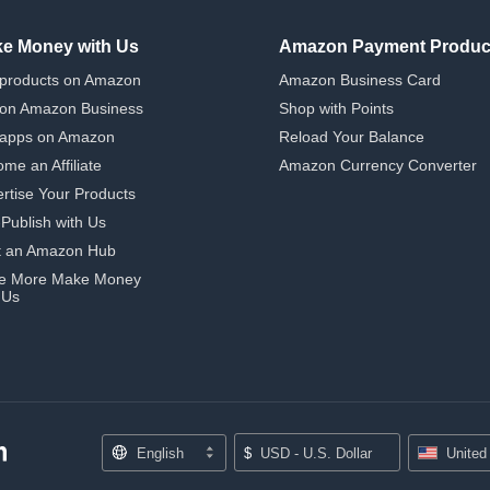
e Money with Us
Amazon Payment Produc
 products on Amazon
Amazon Business Card
 on Amazon Business
Shop with Points
 apps on Amazon
Reload Your Balance
me an Affiliate
Amazon Currency Converter
rtise Your Products
-Publish with Us
t an Amazon Hub
e More Make Money
 Us
English
$
USD - U.S. Dollar
United