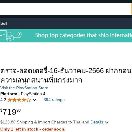
Sell
ตรวจ-ลอตเตอรี่-16-ธันวาคม-2566 ฝากถอนออ
ความสนุกสนานที่แกร่งมาก
Visit the PlayStation Store
Platform :
PlayStation 4
4.2
394 ratings
719
$
98
$123.86 Shipping & Import Charges to Thailand
Details
Only 1 left in stock - order soon.