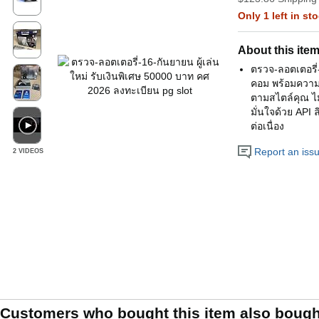
Only 1 left in st
About this ite
ตรวจ-ลอตเตอรี่
คอม พร้อมความล
ตามสไตล์คุณ ไม
มั่นใจด้วย API 
ต่อเนื่อง
Report an issue
2 VIDEOS
Customers who bought this item also bough