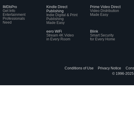
IMDbPro
Kindle Direct
Prime Video Direct
Get Info
Video Distribution
Publishing
Entertainment
Made Easy
Indie Digital & Print
Professionals
Publishing
Need
Made Easy
eero WiFi
Blink
Stream 4K Video
Smart Security
in Every Room
for Every Home
Conditions of Use
Privacy Notice
Cons
© 1996-2025, 