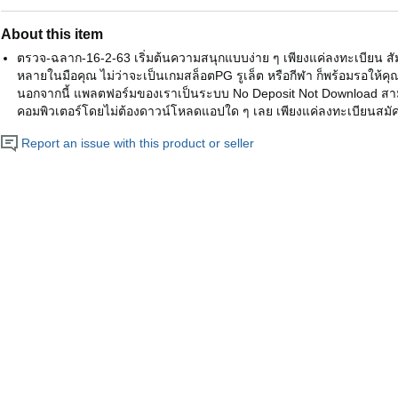
About this item
ตรวจ-ฉลาก-16-2-63 เริ่มต้นความสนุกแบบง่าย ๆ เพียงแค่ลงทะเบียน 
หลายในมือคุณ ไม่ว่าจะเป็นเกมสล็อตPG รูเล็ต หรือกีฬา ก็พร้อมรอให้คุ
นอกจากนี้ แพลตฟอร์มของเราเป็นระบบ No Deposit Not Download สามาร
คอมพิวเตอร์โดยไม่ต้องดาวน์โหลดแอปใด ๆ เลย เพียงแค่ลงทะเบียนสมัครส
Report an issue with this product or seller