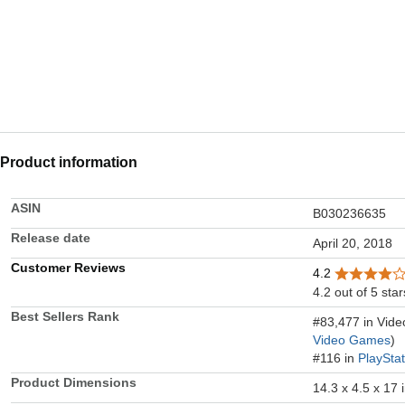
Product information
ASIN
B030236635
Release date
April 20, 2018
Customer Reviews
4.2
4.2 out of 5 star
Best Sellers Rank
#83,477 in Vid
Video Games
)
#116 in
PlaySta
Product Dimensions
14.3 x 4.5 x 17