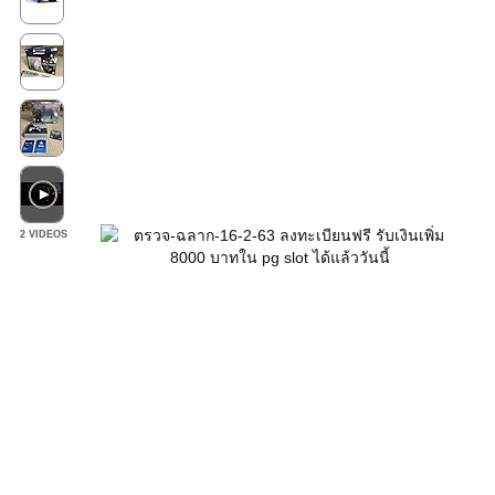
2 VIDEOS