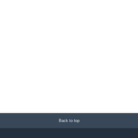
Back to top