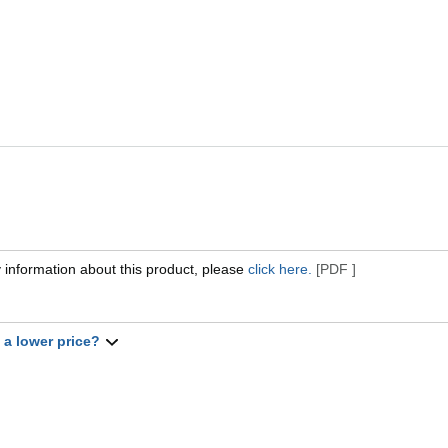
 information about this product, please
click here.
[PDF ]
t a lower price?