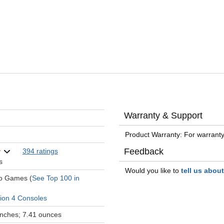
Warranty & Support
Product Warranty: For warranty
Feedback
394 ratings
s
Would you like to
tell us abou
eo Games (
See Top 100 in
tion 4 Consoles
 inches; 7.41 ounces