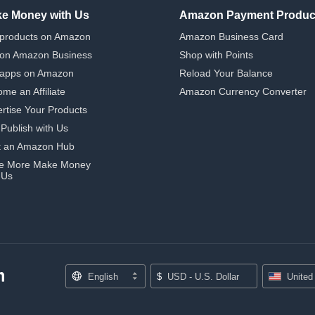
e Money with Us
Amazon Payment Produc
 products on Amazon
Amazon Business Card
 on Amazon Business
Shop with Points
 apps on Amazon
Reload Your Balance
me an Affiliate
Amazon Currency Converter
rtise Your Products
-Publish with Us
t an Amazon Hub
e More Make Money
 Us
English
$
USD - U.S. Dollar
United