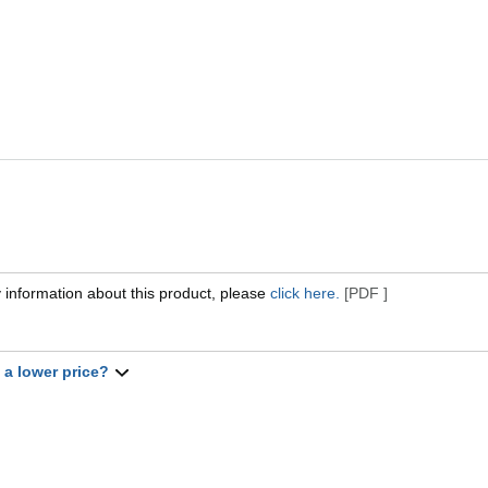
 information about this product, please
click here.
[PDF ]
t a lower price?