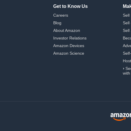
Get to Know Us
Mak
Careers
Sell
Blog
Sell
About Amazon
Sell
Investor Relations
Beco
Amazon Devices
Adve
Amazon Science
Self
Hos
›
Se
with