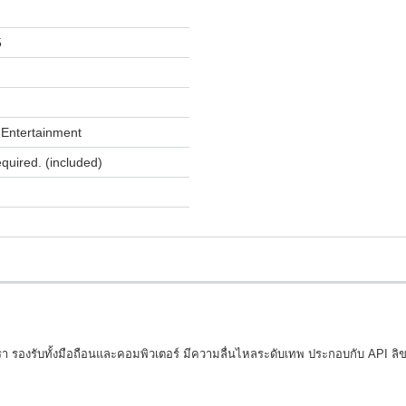
5
Entertainment
equired. (included)
ั้งมือถือนและคอมพิวเตอร์ มีความลื่นไหลระดับเทพ ประกอบกับ API ลิขสิทธิ์แท้