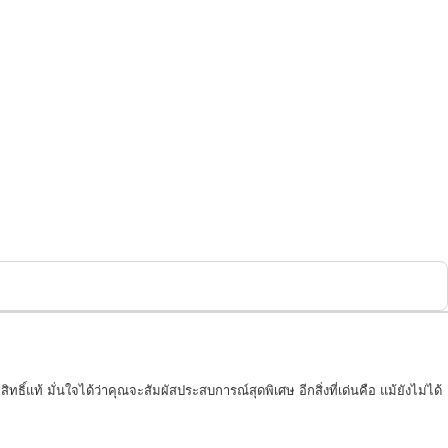
 มั่นใจได้ว่าคุณจะสัมผัสประสบการณ์สุดพิเศษ อีกสิ่งที่เด่นคือ แม้ยังไม่ได้