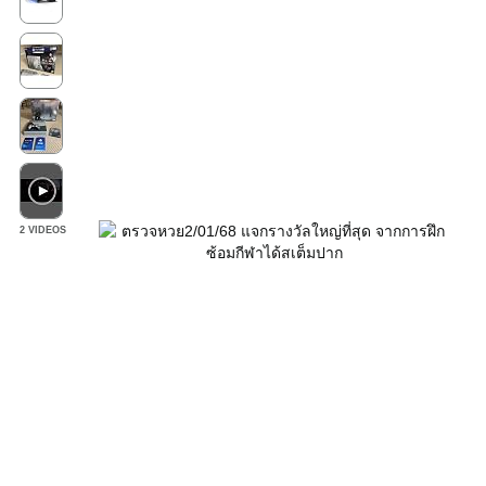
2 VIDEOS