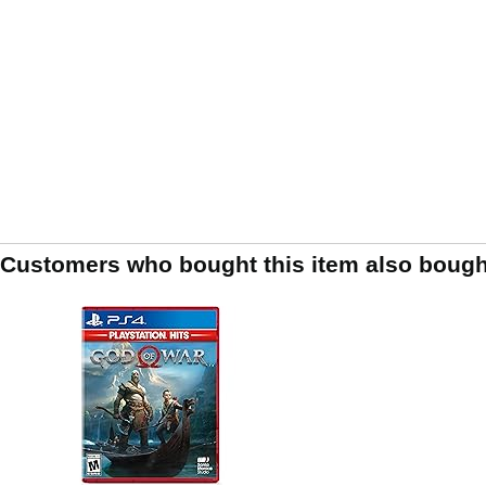
Customers who bought this item also bough