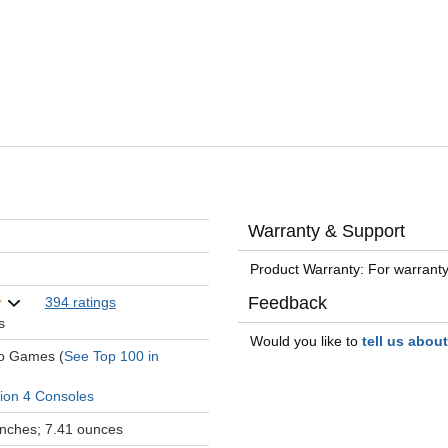
Warranty & Support
Product Warranty: For warranty
Feedback
394 ratings
s
Would you like to
tell us abou
eo Games (
See Top 100 in
tion 4 Consoles
 inches; 7.41 ounces