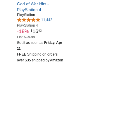
God of War Hits -
PlayStation 4
PlayStation
11,442
PlayStation 4
-18%
16
$
43
List:
$19.99
Get it as soon as
Friday, Apr
11
FREE Shipping on orders
over $35 shipped by Amazon