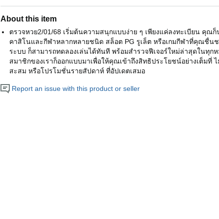
About this item
ตรวจหวย2/01/68 เริ่มต้นความสนุกแบบง่าย ๆ เพียงแค่ลงทะเบียน คุณก็
คาสิโนและกีฬาหลากหลายชนิด สล็อต PG รูเล็ต หรือเกมกีฬาที่คุณชื่นชอบ
ระบบ ก็สามารถทดลองเล่นได้ทันที พร้อมสำรวจฟีเจอร์ใหม่ล่าสุดในทุก
สมาชิกของเราก็ออกแบบมาเพื่อให้คุณเข้าถึงสิทธิประโยชน์อย่างเต็มที่ 
สะสม หรือโปรโมชั่นรายสัปดาห์ ที่อัปเดตเสมอ
Report an issue with this product or seller