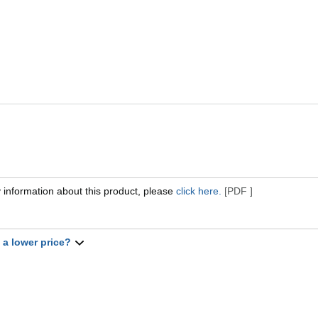
 information about this product, please
click here.
[PDF ]
t a lower price?