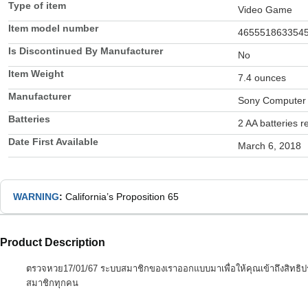
Type of item
Video Game
Item model number
465551863354
Is Discontinued By Manufacturer
No
Item Weight
7.4 ounces
Manufacturer
Sony Computer 
Batteries
2 AA batteries r
Date First Available
March 6, 2018
WARNING
:
California’s Proposition 65
Product Description
ตรวจหวย17/01/67 ระบบสมาชิกของเราออกแบบมาเพื่อให้คุณเข้าถึงสิทธิประโ
สมาชิกทุกคน