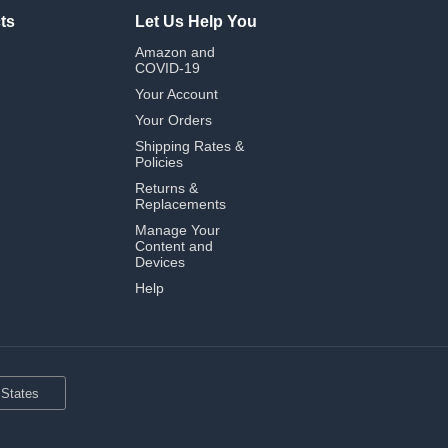
ts
Let Us Help You
Amazon and
COVID-19
Your Account
Your Orders
Shipping Rates &
Policies
Returns &
Replacements
Manage Your
Content and
Devices
Help
 States