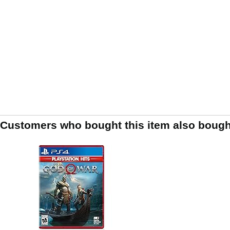
Customers who bought this item also bough