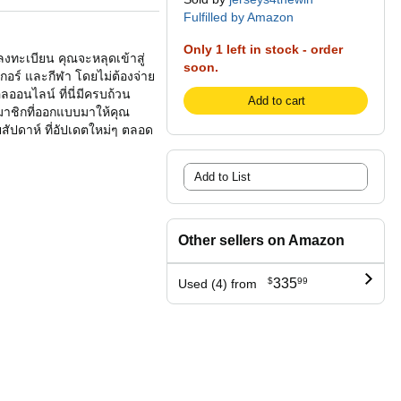
Fulfilled by Amazon
Only 1 left in stock - order
งทะเบียน คุณจะหลุดเข้าสู่
soon.
กอร์ และกีฬา โดยไม่ต้องจ่าย
ลออนไลน์ ที่นี่มีครบถ้วน
Add to cart
สมาชิกที่ออกแบบมาให้คุณ
ัปดาห์ ที่อัปเดตใหม่ๆ ตลอด
Add to List
Other sellers on Amazon
$
335
99
Used (4) from