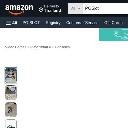
Deliver to
All
Thailand
PG SLOT
Registry
Customer Service
Gift Cards
All
›
›
Video Games
PlayStation 4
Consoles