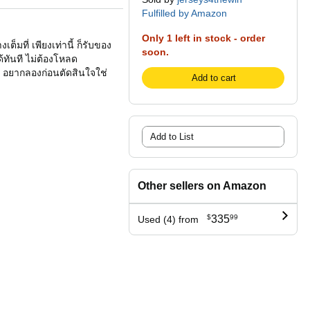
Fulfilled by Amazon
Only 1 left in stock - order
ที่ เพียงเท่านี้ ก็รับของ
soon.
้ทันที ไม่ต้องโหลด
 อยากลองก่อนตัดสินใจใช่
Add to cart
Add to List
Other sellers on Amazon
$
335
99
Used (4) from