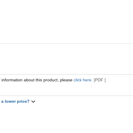
 information about this product, please
click here.
[PDF ]
t a lower price?