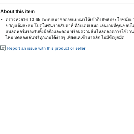
About this item
ตรวจหวย16-10-65 ระบบสมาชิกออกแบบมาให้เข้าถึงสิทธิประโยชน์อย่างเต็ม
ขวัญแต้มสะสม โปรโมชั่นรายสัปดาห์ ที่อัปเดตเสมอ เล่นเกมที่คุณชอบได
แพลตฟอร์มรองรับทั้งมือถือและคอม พร้อมความลื่นไหลตลอดการใช้งาน
ไหม ทดลองเล่นฟรีทุกเกมได้ง่ายๆ เพียงแค่เข้ามาคลิก ไม่มีข้อผูกมัด
Report an issue with this product or seller