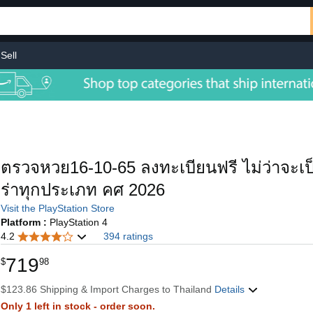
Sell
ตรวจหวย16-10-65 ลงทะเบียนฟรี ไม่ว่าจะเ
ร่าทุกประเภท คศ 2026
Visit the PlayStation Store
Platform :
PlayStation 4
4.2
394 ratings
719
$
98
$123.86 Shipping & Import Charges to Thailand
Details
Only 1 left in stock - order soon.