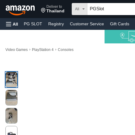
Deliver to
All
Thailand
PG SLOT
Registry
Customer Service
Gift Cards
All
›
›
Video Games
PlayStation 4
Consoles