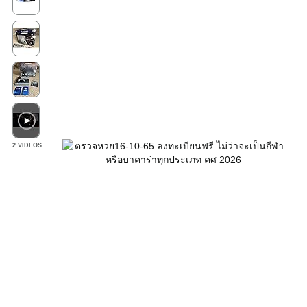
2 VIDEOS