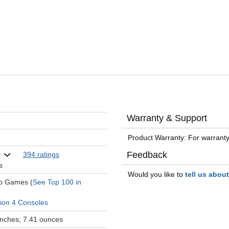
Warranty & Support
Product Warranty: For warranty
Feedback
394 ratings
s
Would you like to
tell us abou
eo Games (
See Top 100 in
tion 4 Consoles
 inches; 7.41 ounces