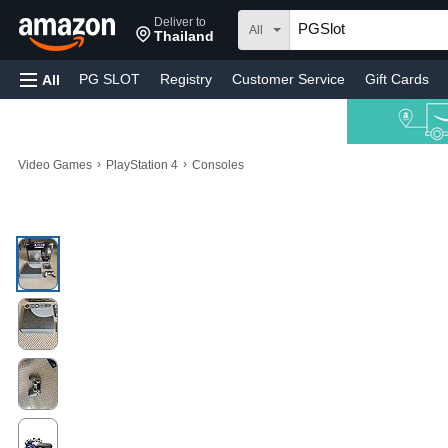
Deliver to
All
Thailand
PG SLOT
Registry
Customer Service
Gift Cards
All
›
›
Video Games
PlayStation 4
Consoles