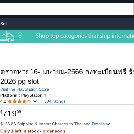
Sell
ตรวจหวย16-เมษายน-2566 ลงทะเบียนฟรี รั
2026 pg slot
Visit the PlayStation Store
Platform :
PlayStation 4
4.2
394 ratings
719
$
98
$123.86 Shipping & Import Charges to Thailand
Details
Only 1 left in stock - order soon.