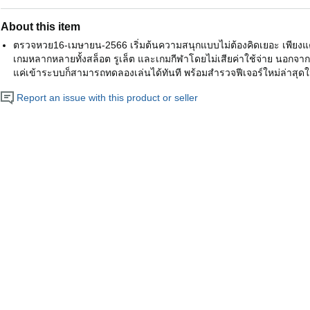
About this item
ตรวจหวย16-เมษายน-2566 เริ่มต้นความสนุกแบบไม่ต้องคิดเยอะ เพียงแค
เกมหลากหลายทั้งสล็อต รูเล็ต และเกมกีฬาโดยไม่เสียค่าใช้จ่าย นอกจากนี
แค่เข้าระบบก็สามารถทดลองเล่นได้ทันที พร้อมสำรวจฟีเจอร์ใหม่ล่าสุ
Report an issue with this product or seller