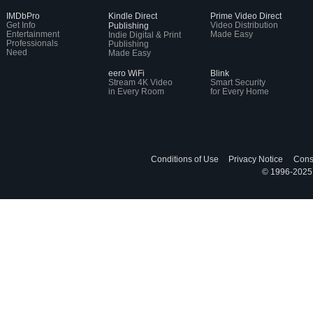
IMDbPro
Kindle Direct
Prime Video Direct
Get Info
Video Distribution
Publishing
Entertainment
Made Easy
Indie Digital & Print
Professionals
Publishing
Need
Made Easy
eero WiFi
Blink
Stream 4K Video
Smart Security
in Every Room
for Every Home
Conditions of Use
Privacy Notice
Cons
© 1996-2025, 