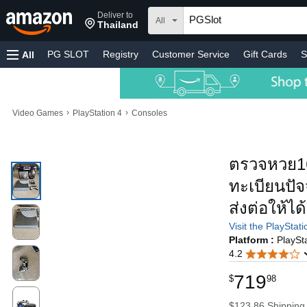
Deliver to
All
Thailand
PG SLOT
Registry
Customer Service
Gift Cards
S
All
›
›
Video Games
PlayStation 4
Consoles
ตรวจหวย1
ทะเบียนปัจ
ส่งต่อให้ได้
Visit the PlayStat
Platform :
PlaySt
4.2
719
$
98
$123.86 Shipping