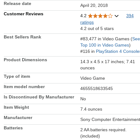
Release date
April 20, 2018
Customer Reviews
4.2
394
ratings
4.2 out of 5 stars
Best Sellers Rank
#83,477 in Video Games (
See
Top 100 in Video Games
)
#116 in
PlayStation 4 Console
Product Dimensions
14.3 x 4.5 x 17 inches; 7.41
ounces
Type of item
Video Game
Item model number
4655518633545
Is Discontinued By Manufacturer
No
Item Weight
7.4 ounces
Manufacturer
Sony Computer Entertainmen
Batteries
2 AA batteries required.
(included)