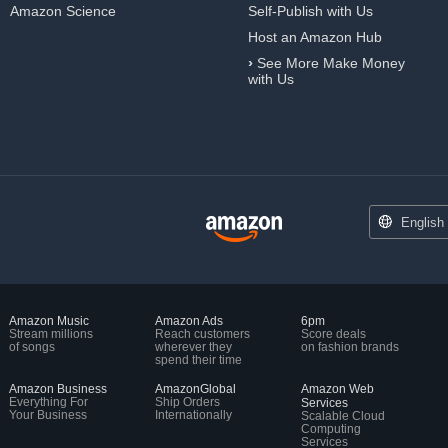
Amazon Science
Self-Publish with Us
Host an Amazon Hub
›
See More Make Money
with Us
English
Amazon Music
Amazon Ads
6pm
Stream millions
Reach customers
Score deals
of songs
wherever they
on fashion brands
spend their time
Amazon Business
AmazonGlobal
Amazon Web
Everything For
Ship Orders
Services
Your Business
Internationally
Scalable Cloud
Computing
Services