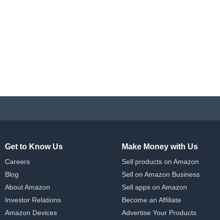
Get to Know Us
Make Money with Us
Careers
Sell products on Amazon
Blog
Sell on Amazon Business
About Amazon
Sell apps on Amazon
Investor Relations
Become an Affiliate
Amazon Devices
Advertise Your Products