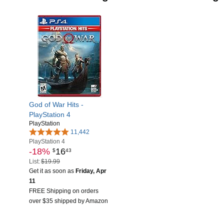
God of War Hits -
PlayStation 4
PlayStation
11,442
PlayStation 4
-18%
16
$
43
List:
$19.99
Get it as soon as
Friday, Apr
11
FREE Shipping on orders
over $35 shipped by Amazon