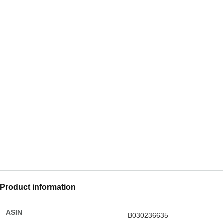
Product information
ASIN
B030236635