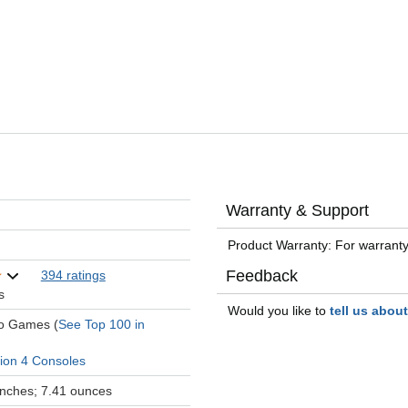
Warranty & Support
Product Warranty: For warranty
Feedback
394 ratings
s
Would you like to
tell us abou
eo Games (
See Top 100 in
tion 4 Consoles
 inches; 7.41 ounces