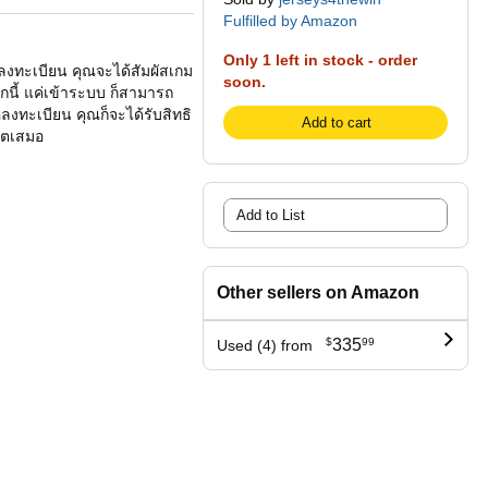
Fulfilled by Amazon
Only 1 left in stock - order
ลงทะเบียน คุณจะได้สัมผัสเกม
soon.
กนี้ แค่เข้าระบบ ก็สามารถ
ลงทะเบียน คุณก็จะได้รับสิทธิ
Add to cart
ดตเสมอ
Add to List
Other sellers on Amazon
$
335
99
Used (4) from