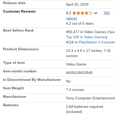
Release date
April 20, 2018
Customer Reviews
4.2
394
ratings
4.2 out of 5 stars
Best Sellers Rank
#83,477 in Video Games (
See
Top 100 in Video Games
)
#116 in
PlayStation 4 Console
Product Dimensions
14.3 x 4.5 x 17 inches; 7.41
ounces
Type of item
Video Game
Item model number
4655518633545
Is Discontinued By Manufacturer
No
Item Weight
7.4 ounces
Manufacturer
Sony Computer Entertainmen
Batteries
2 AA batteries required.
(included)