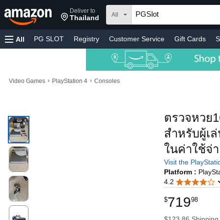
Deliver to
All
Thailand
PG SLOT
Registry
Customer Service
Gift Cards
S
All
›
›
Video Games
PlayStation 4
Consoles
ตรวจหวย16
สำหรับผู้เล
ในค่าใช้จ่
Visit the PlayStat
Platform :
PlaySt
4.2
719
$
98
$123.86 Shipping