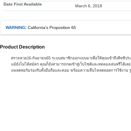
Date First Available
March 6, 2018
WARNING
:
California’s Proposition 65
Product Description
ตรวจหวย16-กันยายน65 ระบบสมาชิกออกแบบมาเพื่อให้คุณเข้าถึงสิทธิประโยช
แม้ยังไม่ได้สมัคร คุณก็ยังสามารถกดเข้าสู่เว็บไซต์และทดลองเล่นฟรีได้เลย
แพลตฟอร์มรองรับทั้งมือถือและคอม พร้อมความลื่นไหลตลอดการใช้งาน รูเล็