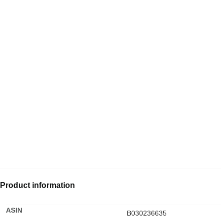
Product information
ASIN
B030236635