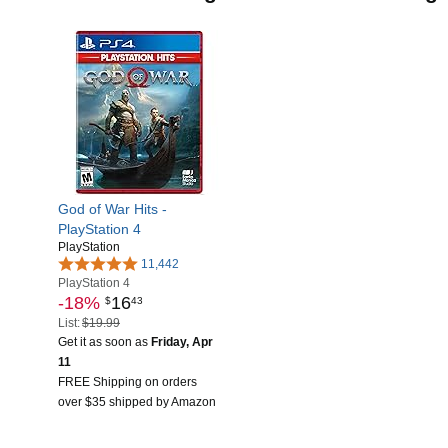
God of War Hits -
PlayStation 4
PlayStation
11,442
PlayStation 4
-18%
16
$
43
List:
$19.99
Get it as soon as
Friday, Apr
11
FREE Shipping on orders
over $35 shipped by Amazon