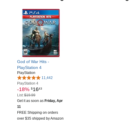
God of War Hits -
PlayStation 4
PlayStation
11,442
PlayStation 4
-18%
16
$
43
List:
$19.99
Get it as soon as
Friday, Apr
11
FREE Shipping on orders
over $35 shipped by Amazon