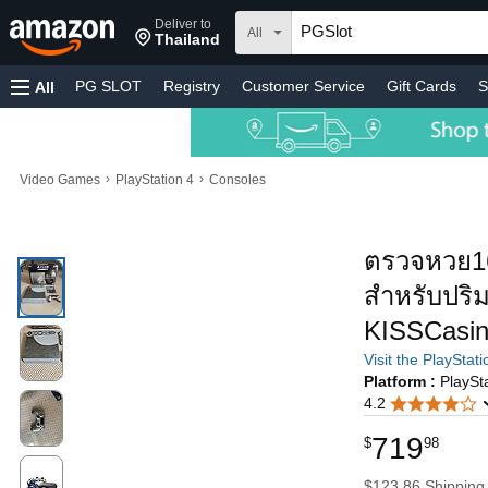
Deliver to
All
Thailand
PG SLOT
Registry
Customer Service
Gift Cards
S
All
›
›
Video Games
PlayStation 4
Consoles
ตรวจหวย16
สำหรับปริม
KISSCasi
Visit the PlayStat
Platform :
PlaySt
4.2
719
$
98
$123.86 Shipping