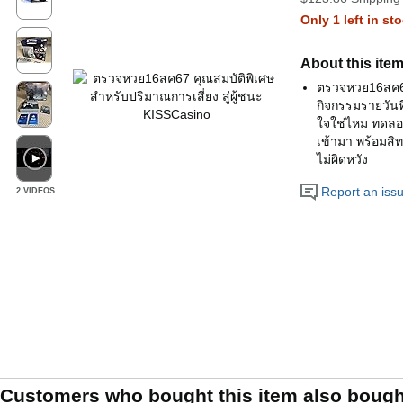
Only 1 left in st
About this ite
ตรวจหวย16สค67
กิจกรรมรายวันที
ใจใช่ไหม ทดลองเ
เข้ามา พร้อมสิ
ไม่ผิดหวัง
Report an issue
2 VIDEOS
Customers who bought this item also bough