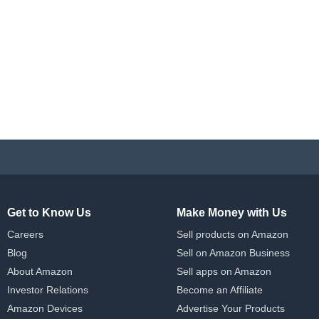
Get to Know Us
Make Money with Us
Careers
Sell products on Amazon
Blog
Sell on Amazon Business
About Amazon
Sell apps on Amazon
Investor Relations
Become an Affiliate
Amazon Devices
Advertise Your Products