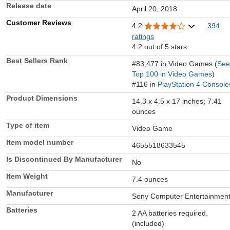
Release date
April 20, 2018
Customer Reviews
4.2
394
ratings
4.2 out of 5 stars
Best Sellers Rank
#83,477 in Video Games (
See
Top 100 in Video Games
)
#116 in
PlayStation 4 Console
Product Dimensions
14.3 x 4.5 x 17 inches; 7.41
ounces
Type of item
Video Game
Item model number
4655518633545
Is Discontinued By Manufacturer
No
Item Weight
7.4 ounces
Manufacturer
Sony Computer Entertainmen
Batteries
2 AA batteries required.
(included)