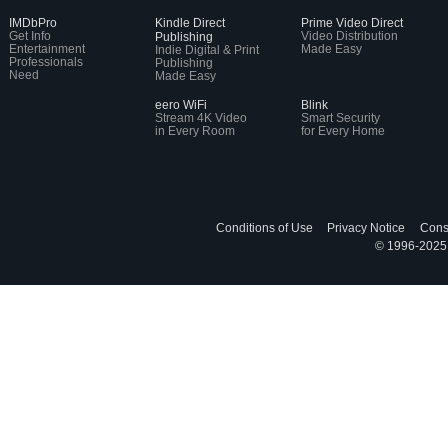
IMDbPro
Kindle Direct
Prime Video Direct
Get Info
Video Distribution
Publishing
Entertainment
Made Easy
Indie Digital & Print
Professionals
Publishing
Need
Made Easy
eero WiFi
Blink
Stream 4K Video
Smart Security
in Every Room
for Every Home
Conditions of Use
Privacy Notice
Cons
© 1996-2025, 