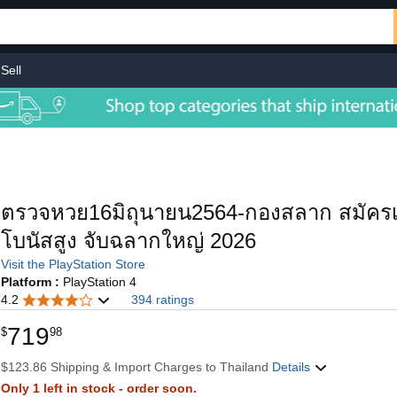
Sell
ตรวจหวย16มิถุนายน2564-กองสลาก สมัครเป
โบนัสสูง จับฉลากใหญ่ 2026
Visit the PlayStation Store
Platform :
PlayStation 4
4.2
394 ratings
719
$
98
$123.86 Shipping & Import Charges to Thailand
Details
Only 1 left in stock - order soon.