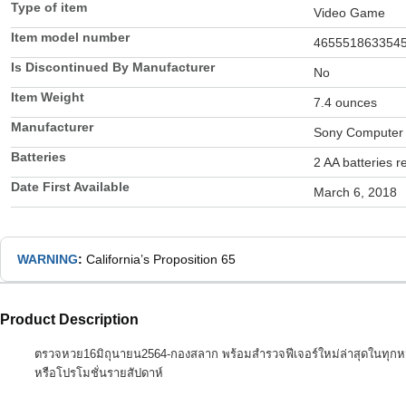
Type of item
Video Game
Item model number
465551863354
Is Discontinued By Manufacturer
No
Item Weight
7.4 ounces
Manufacturer
Sony Computer 
Batteries
2 AA batteries r
Date First Available
March 6, 2018
WARNING
:
California’s Proposition 65
Product Description
ตรวจหวย16มิถุนายน2564-กองสลาก พร้อมสำรวจฟีเจอร์ใหม่ล่าสุดในทุกหมวด
หรือโปรโมชั่นรายสัปดาห์