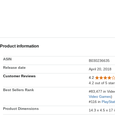
Product information
ASIN
B030236635
Release date
April 20, 2018
Customer Reviews
4.2
4.2 out of 5 star
Best Sellers Rank
#83,477 in Vid
Video Games
)
#116 in
PlaySta
Product Dimensions
14.3 x 4.5 x 17