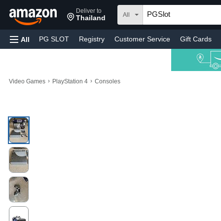
Deliver to
All
Thailand
PG SLOT
Registry
Customer Service
Gift Cards
All
›
›
Video Games
PlayStation 4
Consoles