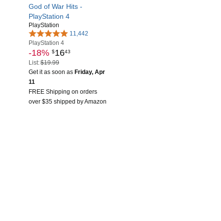
God of War Hits -
PlayStation 4
PlayStation
11,442
PlayStation 4
-18%
16
$
43
List:
$19.99
Get it as soon as
Friday, Apr
11
FREE Shipping on orders
over $35 shipped by Amazon