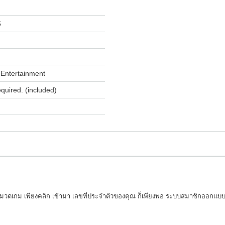
5
Entertainment
equired. (included)
เกม เพียงคลิก เข้ามา เลขที่ประจำตัวของคุณ ก็เพียงพอ ระบบสมาชิกออกแบบมาเพ