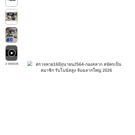
2 VIDEOS