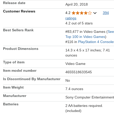
Release date
April 20, 2018
Customer Reviews
4.2
394
ratings
4.2 out of 5 stars
Best Sellers Rank
#83,477 in Video Games (
See
Top 100 in Video Games
)
#116 in
PlayStation 4 Console
Product Dimensions
14.3 x 4.5 x 17 inches; 7.41
ounces
Type of item
Video Game
Item model number
4655518633545
Is Discontinued By Manufacturer
No
Item Weight
7.4 ounces
Manufacturer
Sony Computer Entertainmen
Batteries
2 AA batteries required.
(included)