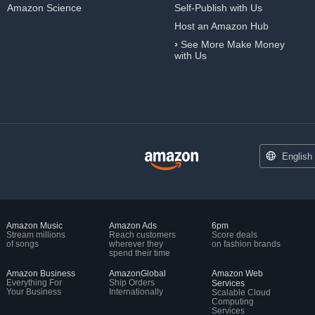
Amazon Science
Self-Publish with Us
Host an Amazon Hub
›
See More Make Money
with Us
English
Amazon Music
Amazon Ads
6pm
Stream millions
Reach customers
Score deals
of songs
wherever they
on fashion brands
spend their time
Amazon Business
AmazonGlobal
Amazon Web
Everything For
Ship Orders
Services
Your Business
Internationally
Scalable Cloud
Computing
Services