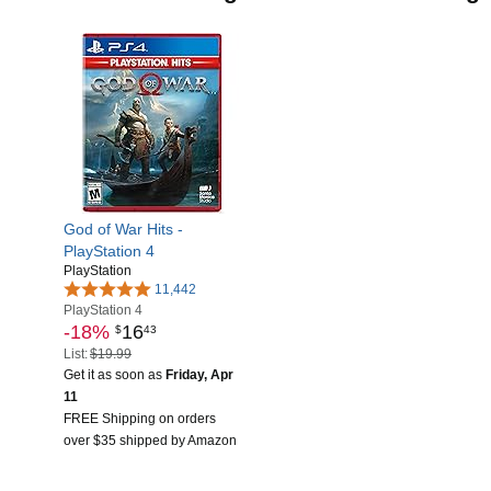
God of War Hits -
PlayStation 4
PlayStation
11,442
PlayStation 4
-18%
16
$
43
List:
$19.99
Get it as soon as
Friday, Apr
11
FREE Shipping on orders
over $35 shipped by Amazon