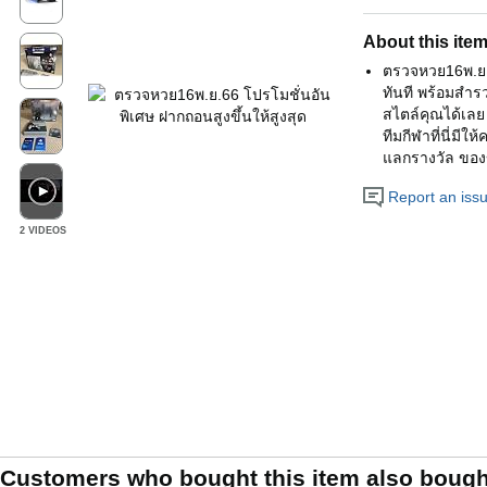
About this ite
ตรวจหวย16พ.ย.
ทันที พร้อมสำร
สไตล์คุณได้เลย 
ทีมกีฬาที่นี่ม
แลกรางวัล ของ
Report an issue
2 VIDEOS
Customers who bought this item also bough