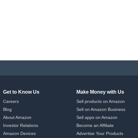
Get to Know Us
Make Money with Us
Careers
Sell products on Amazon
Blog
Sell on Amazon Business
About Amazon
Sell apps on Amazon
Investor Relations
Become an Affiliate
Amazon Devices
Advertise Your Products