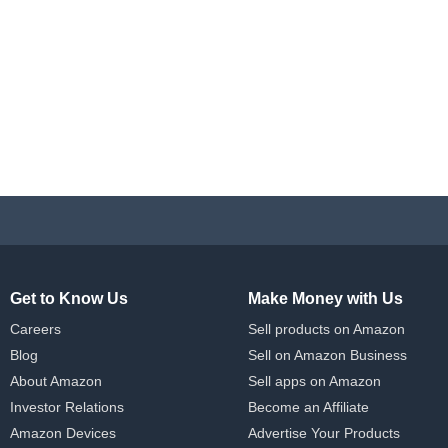
Get to Know Us
Make Money with Us
Careers
Sell products on Amazon
Blog
Sell on Amazon Business
About Amazon
Sell apps on Amazon
Investor Relations
Become an Affiliate
Amazon Devices
Advertise Your Products