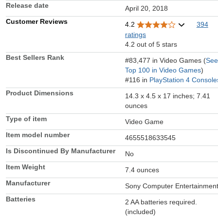
Release date
April 20, 2018
Customer Reviews
4.2
394
ratings
4.2 out of 5 stars
Best Sellers Rank
#83,477 in Video Games (
See
Top 100 in Video Games
)
#116 in
PlayStation 4 Console
Product Dimensions
14.3 x 4.5 x 17 inches; 7.41
ounces
Type of item
Video Game
Item model number
4655518633545
Is Discontinued By Manufacturer
No
Item Weight
7.4 ounces
Manufacturer
Sony Computer Entertainmen
Batteries
2 AA batteries required.
(included)