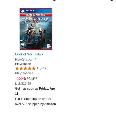
God of War Hits -
PlayStation 4
PlayStation
11,442
PlayStation 4
-18%
16
$
43
List:
$19.99
Get it as soon as
Friday, Apr
11
FREE Shipping on orders
over $35 shipped by Amazon