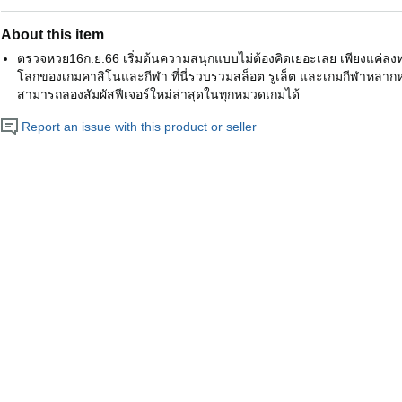
About this item
ตรวจหวย16ก.ย.66 เริ่มต้นความสนุกแบบไม่ต้องคิดเยอะเลย เพียงแค่ลงทะเ
โลกของเกมคาสิโนและกีฬา ที่นี่รวบรวมสล็อต รูเล็ต และเกมกีฬาหลากหล
สามารถลองสัมผัสฟีเจอร์ใหม่ล่าสุดในทุกหมวดเกมได้
Report an issue with this product or seller