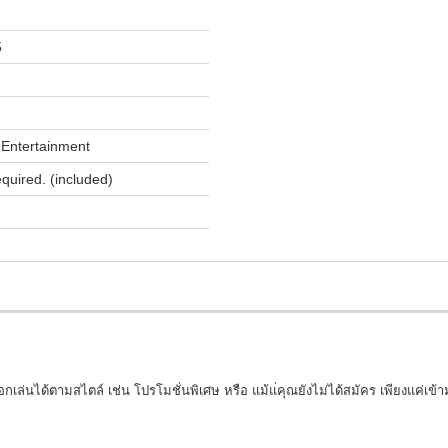
5
Entertainment
equired. (included)
ล่นได้ตามสไตล์ เช่น โปรโมชั่นพิเศษ หรือ แม้แ่คุณยังไม่ได้สมัคร เพียงแค่เข้า