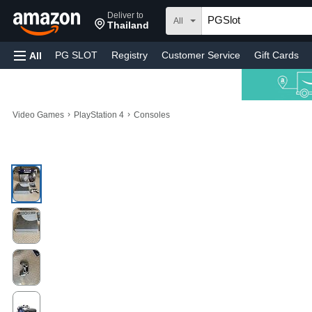
Deliver to
All
Thailand
PG SLOT
Registry
Customer Service
Gift Cards
All
›
›
Video Games
PlayStation 4
Consoles