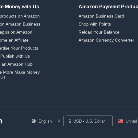
e Money with Us
Amazon Payment Produc
 products on Amazon
Amazon Business Card
 on Amazon Business
Shop with Points
 apps on Amazon
Reload Your Balance
me an Affiliate
Amazon Currency Converter
rtise Your Products
-Publish with Us
t an Amazon Hub
e More Make Money
 Us
English
$
USD - U.S. Dollar
United