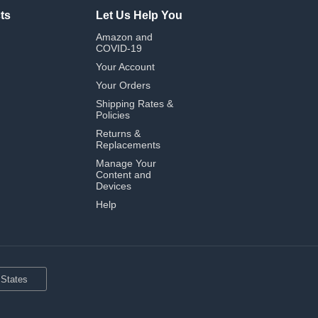
ts
Let Us Help You
Amazon and
COVID-19
Your Account
Your Orders
Shipping Rates &
Policies
Returns &
Replacements
Manage Your
Content and
Devices
Help
 States