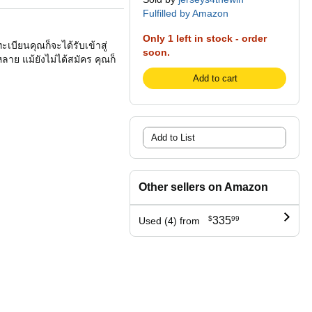
Fulfilled by Amazon
Only 1 left in stock - order
บียนคุณก็จะได้รับเข้าสู่
soon.
าย แม้ยังไม่ได้สมัคร คุณก็
Add to cart
Add to List
Other sellers on Amazon
$
335
99
Used (4) from