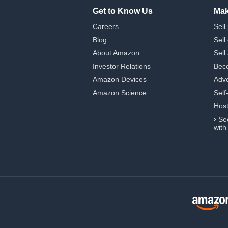
Get to Know Us
Mak
Careers
Sell
Blog
Sell
About Amazon
Sell
Investor Relations
Beco
Amazon Devices
Adve
Amazon Science
Self
Hos
›
Se
with