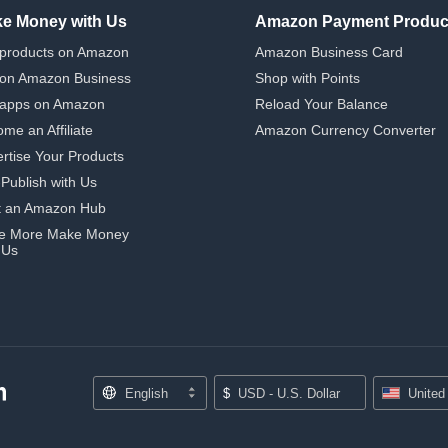
e Money with Us
Amazon Payment Produc
 products on Amazon
Amazon Business Card
 on Amazon Business
Shop with Points
 apps on Amazon
Reload Your Balance
me an Affiliate
Amazon Currency Converter
rtise Your Products
-Publish with Us
t an Amazon Hub
e More Make Money
 Us
English
$
USD - U.S. Dollar
United