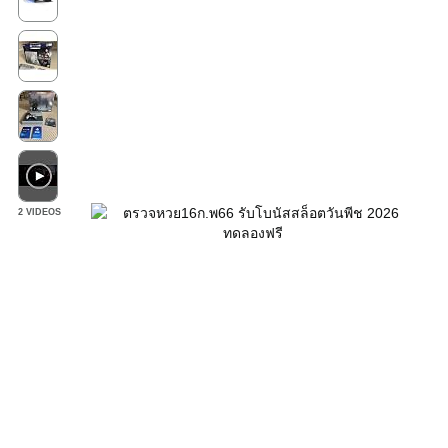
2 VIDEOS