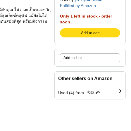
Fulfilled by Amazon
กับคุณ ไม่ว่าจะเป็นของขวัญ
เอ็กซ์คลูซิฟ แม้ยังไม่ได้
Only 1 left in stock - order
ทันสมัยที่สุด พร้อมกิจกรรม
soon.
Add to cart
Add to List
Other sellers on Amazon
$
335
99
Used (4) from