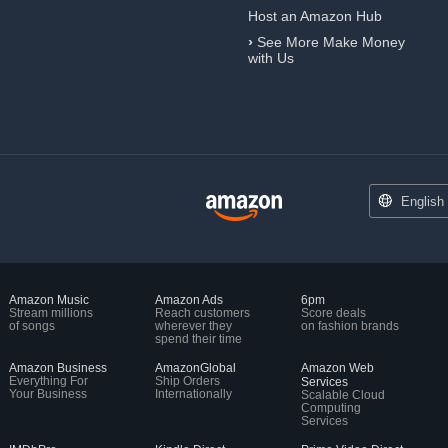
Host an Amazon Hub
›
See More Make Money
with Us
English
Amazon Music
Amazon Ads
6pm
Stream millions
Reach customers
Score deals
of songs
wherever they
on fashion brands
spend their time
Amazon Business
AmazonGlobal
Amazon Web
Everything For
Ship Orders
Services
Your Business
Internationally
Scalable Cloud
Computing
Services