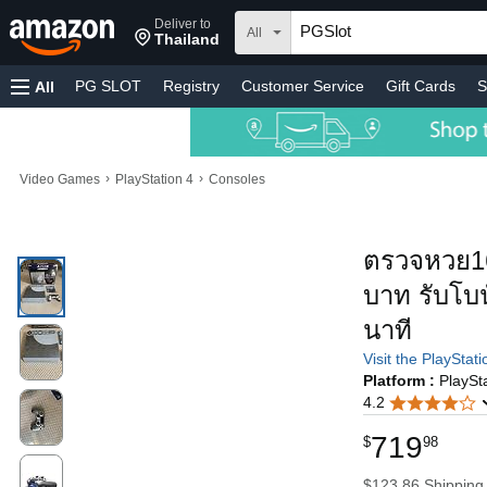
Deliver to
All
Thailand
PG SLOT
Registry
Customer Service
Gift Cards
S
All
›
›
Video Games
PlayStation 4
Consoles
ตรวจหวย1
บาท รับโบ
นาที
Visit the PlayStat
Platform :
PlaySt
4.2
719
$
98
$123.86 Shipping