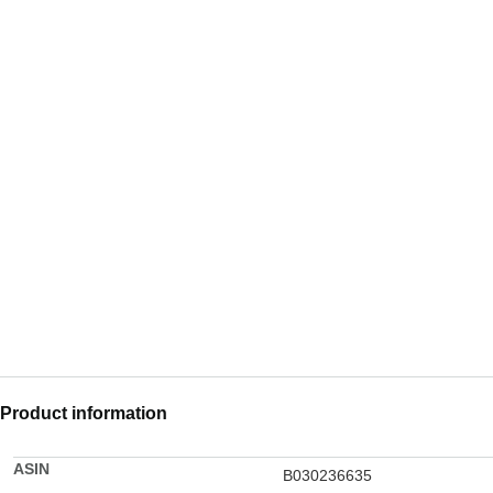
Product information
ASIN
B030236635