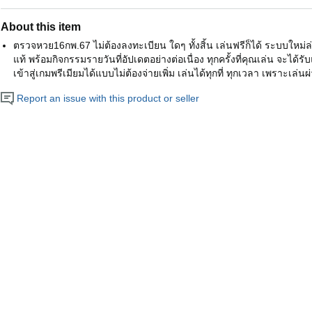
About this item
ตรวจหวย16กพ.67 ไม่ต้องลงทะเบียน ใดๆ ทั้งสิ้น เล่นฟรีก็ได้ ระบบใหม่ล่าส
แท้ พร้อมกิจกรรมรายวันที่อัปเดตอย่างต่อเนื่อง ทุกครั้งที่คุณเล่น จะได้ร
เข้าสู่เกมพรีเมียมได้แบบไม่ต้องจ่ายเพิ่ม เล่นได้ทุกที่ ทุกเวลา เพราะเล่นผ
Report an issue with this product or seller