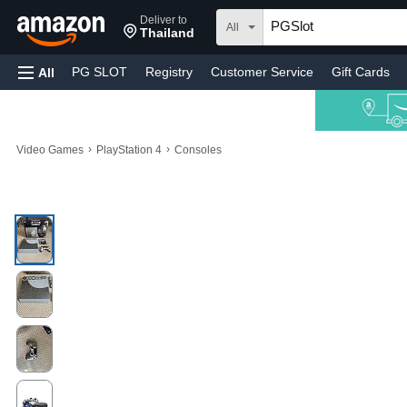
Deliver to
All
Thailand
PG SLOT
Registry
Customer Service
Gift Cards
All
›
›
Video Games
PlayStation 4
Consoles