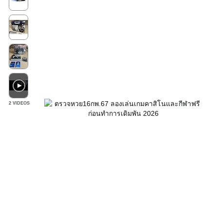
2 VIDEOS