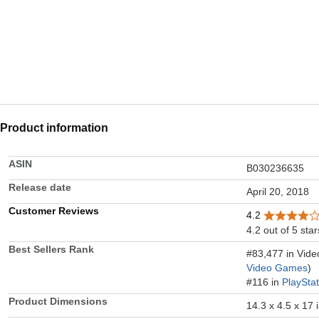
Product information
ASIN
B030236635
Release date
April 20, 2018
Customer Reviews
4.2
4.2 out of 5 star
Best Sellers Rank
#83,477 in Vid
Video Games
)
#116 in
PlaySta
Product Dimensions
14.3 x 4.5 x 17