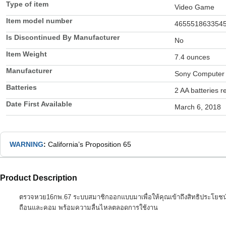
Type of item
Video Game
Item model number
465551863354
Is Discontinued By Manufacturer
No
Item Weight
7.4 ounces
Manufacturer
Sony Computer 
Batteries
2 AA batteries r
Date First Available
March 6, 2018
WARNING
:
California’s Proposition 65
Product Description
ตรวจหวย16กพ.67 ระบบสมาชิกออกแบบมาเพื่อให้คุณเข้าถึงสิทธิประโยชน์อย่
ถือนและคอม พร้อมความลื่นไหลตลอดการใช้งาน