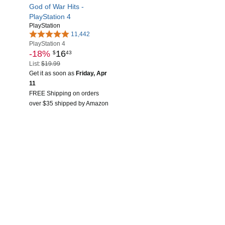
God of War Hits -
PlayStation 4
PlayStation
11,442
PlayStation 4
-18%
16
$
43
List:
$19.99
Get it as soon as
Friday, Apr
11
FREE Shipping on orders
over $35 shipped by Amazon