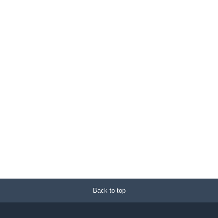
Back to top