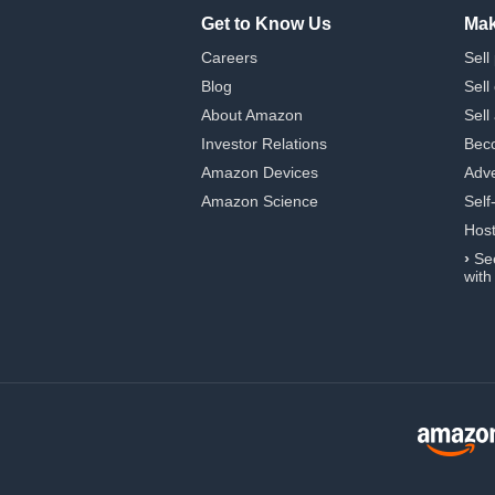
Get to Know Us
Mak
Careers
Sell
Blog
Sell
About Amazon
Sell
Investor Relations
Beco
Amazon Devices
Adve
Amazon Science
Self
Hos
›
Se
with