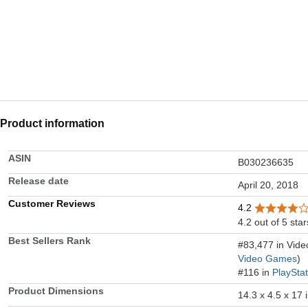
Product information
ASIN
B030236635
Release date
April 20, 2018
Customer Reviews
4.2
4.2 out of 5 star
Best Sellers Rank
#83,477 in Vid
Video Games
)
#116 in
PlaySta
Product Dimensions
14.3 x 4.5 x 17