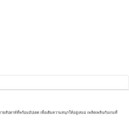
ดาห์ที่พร้อมอัปเดต เพื่อเติมความสนุกให้อยู่เสมอ เพลิดเพลินกับเกมที่