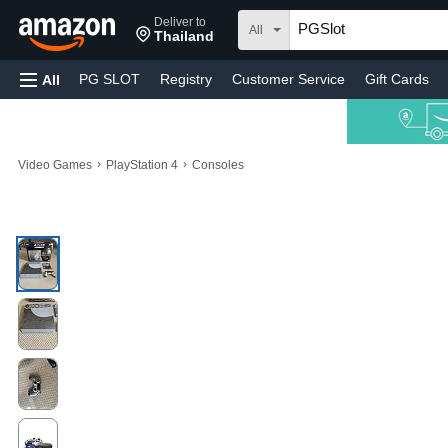
Deliver to
All
Thailand
PG SLOT
Registry
Customer Service
Gift Cards
All
›
›
Video Games
PlayStation 4
Consoles