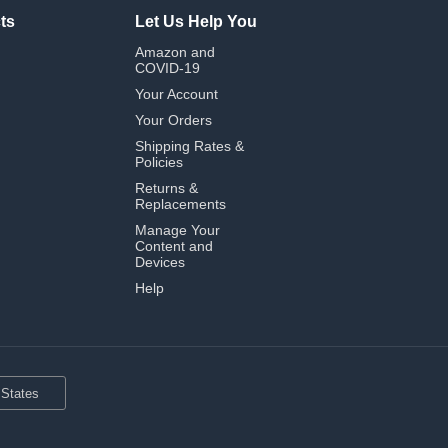
ts
Let Us Help You
Amazon and
COVID-19
Your Account
Your Orders
Shipping Rates &
Policies
Returns &
Replacements
Manage Your
Content and
Devices
Help
 States