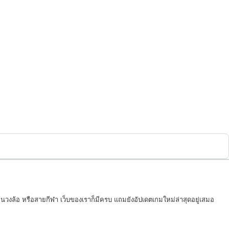
ุนวงล้อ หรือสายกีฬา เว็บของเราก็มีครบ แถมยังอัปเดตเกมใหม่ล่าสุดอยู่เสมอ