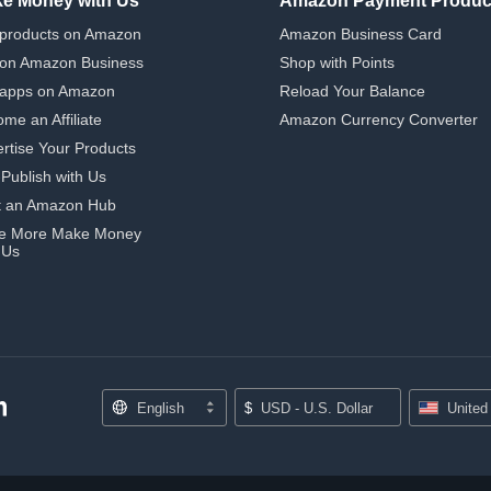
e Money with Us
Amazon Payment Produc
 products on Amazon
Amazon Business Card
 on Amazon Business
Shop with Points
 apps on Amazon
Reload Your Balance
me an Affiliate
Amazon Currency Converter
rtise Your Products
-Publish with Us
t an Amazon Hub
e More Make Money
 Us
English
$
USD - U.S. Dollar
United