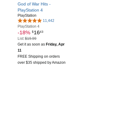
God of War Hits -
PlayStation 4
PlayStation
11,442
PlayStation 4
-18%
16
$
43
List:
$19.99
Get it as soon as
Friday, Apr
11
FREE Shipping on orders
over $35 shipped by Amazon