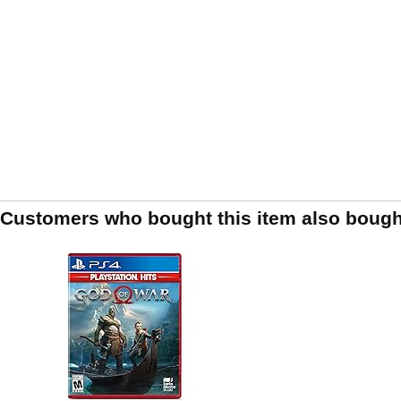
Customers who bought this item also bough