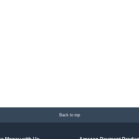
Back to top