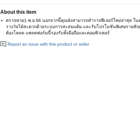
About this item
ตรวจหวย1-พ.ย.66 นอกจากนี้คุณยังสามารถสำรวจฟีเจอร์ใหม่ล่าสุด ใน
รางวัลได้สะดวกด้วยระบบการสะสมแต้ม และรับโปรโมชั่นพิเศษรายสัปดา
ต้องโหลด แพลตฟอร์มนี้รองรับทั้งมือถือและคอมพิวเตอร์
Report an issue with this product or seller