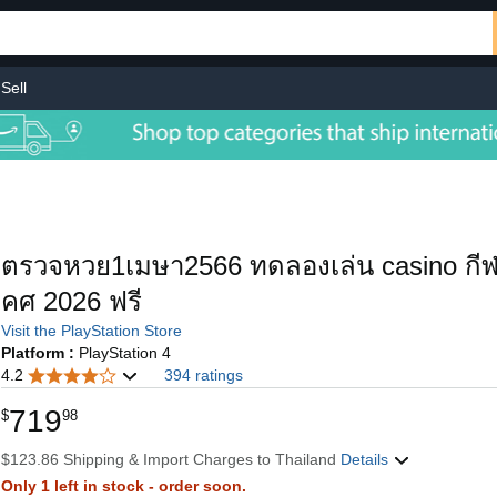
Sell
ตรวจหวย1เมษา2566 ทดลองเล่น casino กีฬ
คศ 2026 ฟรี
Visit the PlayStation Store
Platform :
PlayStation 4
4.2
394 ratings
719
$
98
$123.86 Shipping & Import Charges to Thailand
Details
Only 1 left in stock - order soon.