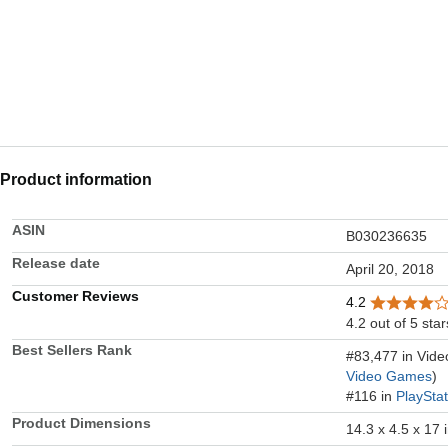
Product information
ASIN
B030236635
Release date
April 20, 2018
Customer Reviews
4.2
4.2 out of 5 star
Best Sellers Rank
#83,477 in Vid
Video Games
)
#116 in
PlaySta
Product Dimensions
14.3 x 4.5 x 17