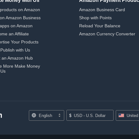
e Money with Us
Amazon Payment Produc
 products on Amazon
Amazon Business Card
 on Amazon Business
Shop with Points
 apps on Amazon
Reload Your Balance
me an Affiliate
Amazon Currency Converter
rtise Your Products
-Publish with Us
t an Amazon Hub
e More Make Money
 Us
English
$
USD - U.S. Dollar
United