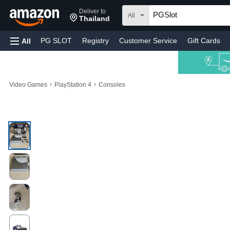
Deliver to
All
Thailand
PG SLOT
Registry
Customer Service
Gift Cards
All
›
›
Video Games
PlayStation 4
Consoles