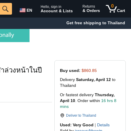
0
Returns
Hello, sign in
EN
& Orders
Cart
Account & Lists
Get free shipping to Thailand
าล่วงหน้าในปี
Buy used:
$860.85
Delivery
Saturday, April 12
to
Thailand
Or fastest delivery
Thursday,
April 10
. Order within
16 hrs 8
mins
Deliver to
Thailand
Used: Very Good
|
Details
Sold by
jerseys4thewin