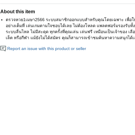
About this item
ตรวจหวย1เมษา2566 ระบบสมาชิกออกแบบสำหรับคุณโดยเฉพาะ เพื่อให้ค
อย่างเต็มที่ เล่นเกมตามใจชอบได้เลย ไม่ต้องโหลด แพลตฟอร์มรองรับทั้
ระบบลื่นไหล ไม่มีสะดุด ทุกครั้งที่คุณเล่น เล่นฟรี เหมือนเป็นเจ้าของ เลือ
เล็ต หรือกีฬา แม้ยังไม่ได้สมัคร คุณก็สามารถเข้าชมค้นหาความสนุกได้
Report an issue with this product or seller