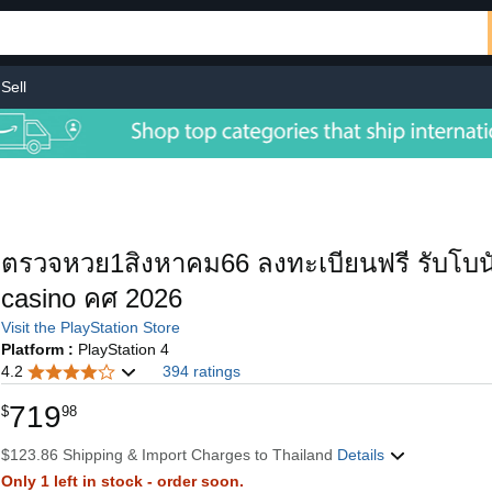
Sell
ตรวจหวย1สิงหาคม66 ลงทะเบียนฟรี รับโบนั
casino คศ 2026
Visit the PlayStation Store
Platform :
PlayStation 4
4.2
394 ratings
719
$
98
$123.86 Shipping & Import Charges to Thailand
Details
Only 1 left in stock - order soon.