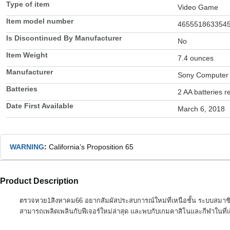
Type of item
Video Game
Item model number
465551863354
Is Discontinued By Manufacturer
No
Item Weight
7.4 ounces
Manufacturer
Sony Computer 
Batteries
2 AA batteries r
Date First Available
March 6, 2018
WARNING
:
California’s Proposition 65
Product Description
ตรวจหวย1สิงหาคม66 อยากสัมผัสประสบการณ์ใหม่ที่เหนือชั้น ระบบสมาชิกขอ
สามารถเพลิดเพลินกับฟีเจอร์ใหม่ล่าสุด และพบกับเกมคาสิโนและกีฬาในที่