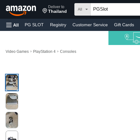
Deliver to
All
Thailand
PG SLOT
Registry
Customer Service
Gift Cards
All
›
›
Video Games
PlayStation 4
Consoles