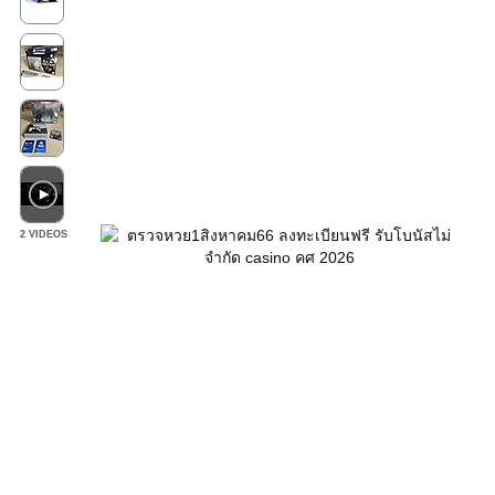
2 VIDEOS