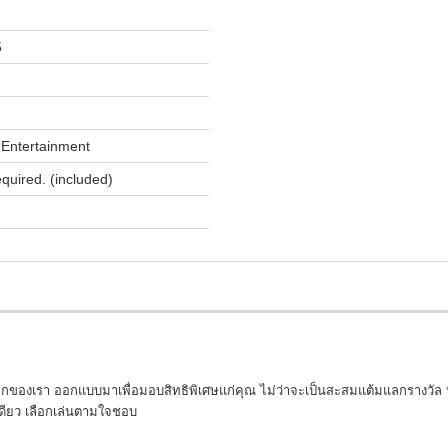
5
Entertainment
equired. (included)
งเรา ออกแบบมาเพื่อมอบสิทธิพิเศษแก่คุณ ไม่ว่าจะเป็นสะสมแต้มแลกรางวัล หรือโป
เดียว เลือกเล่นตามใจชอบ