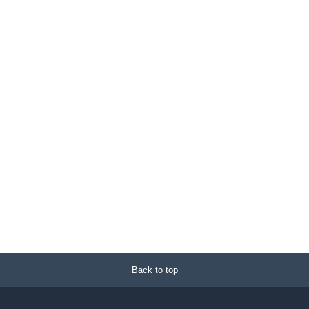
Back to top