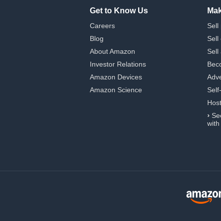
Get to Know Us
Mak
Careers
Sell
Blog
Sell
About Amazon
Sell
Investor Relations
Beco
Amazon Devices
Adve
Amazon Science
Self
Hos
›
Se
with