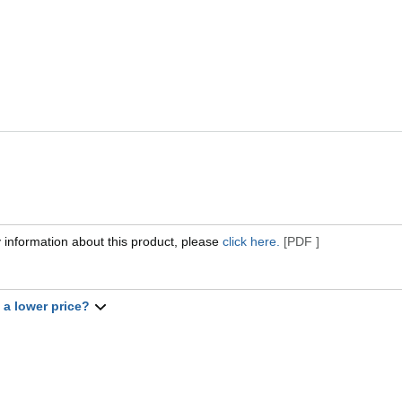
 information about this product, please
click here.
[PDF ]
t a lower price?