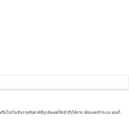
รโมชั่นรายสัปดาห์ที่ถูกอัพเดตให้เข้าถึงได้ง่าย เพียงแค่เข้าระบบ คุณก็