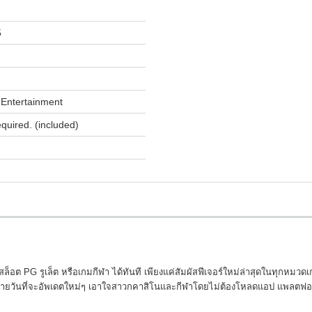
5
Entertainment
equired. (included)
อต PG รูเล็ต หรือเกมกีฬา ได้ทันที เพียงแค่สัมผัสฟีเจอร์ใหม่ล่าสุดในทุกหม
มรายวันที่จะอัพเดตใหม่ๆ เอาใจสาวกคาสิโนและกีฬาโดยไม่ต้องโหลดแอป แพลตฟอร