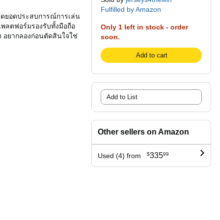
Fulfilled by Amazon
สุดยอดประสบการณ์การเล่น
แพลตฟอร์มรองรับทั้งมือถือ
Only 1 left in stock - order
อง อยากลองก่อนตัดสินใจใช่
soon.
Add to cart
Add to List
Other sellers on Amazon
$
335
99
Used (4) from