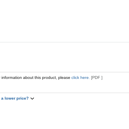
 information about this product, please
click here.
[PDF ]
t a lower price?