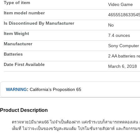
Type of item
Video Game
Item model number
465551863354
Is Discontinued By Manufacturer
No
Item Weight
7.4 ounces
Manufacturer
Sony Computer 
Batteries
2 AA batteries r
Date First Available
March 6, 2018
WARNING
:
California’s Proposition 65
Product Description
ตรวจหวย1มีนาคม66 ไม่จำเป็นต้องฝาก แค่เข้าระบบก็สามารถทดลองเล่น สล็
เต็มที่ ไม่ว่าจะเป็นของขวัญสะสมแต้ม โปรโมชั่นรายสัปดาห์ และกิจกรร