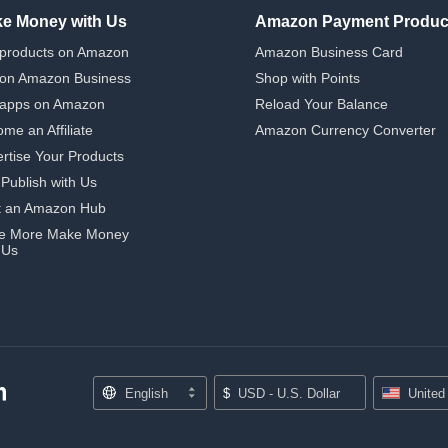
e Money with Us
Amazon Payment Produc
 products on Amazon
Amazon Business Card
 on Amazon Business
Shop with Points
 apps on Amazon
Reload Your Balance
me an Affiliate
Amazon Currency Converter
rtise Your Products
-Publish with Us
t an Amazon Hub
e More Make Money
 Us
English
$
USD - U.S. Dollar
United