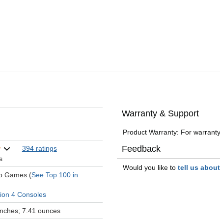
Warranty & Support
Product Warranty: For warranty
Feedback
394 ratings
s
Would you like to
tell us abou
eo Games (
See Top 100 in
tion 4 Consoles
 inches; 7.41 ounces