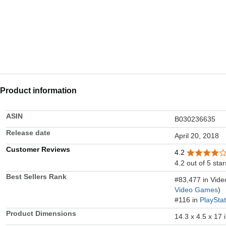
Product information
ASIN
B030236635
Release date
April 20, 2018
Customer Reviews
4.2
4.2 out of 5 star
Best Sellers Rank
#83,477 in Vid
Video Games
)
#116 in
PlaySta
Product Dimensions
14.3 x 4.5 x 17