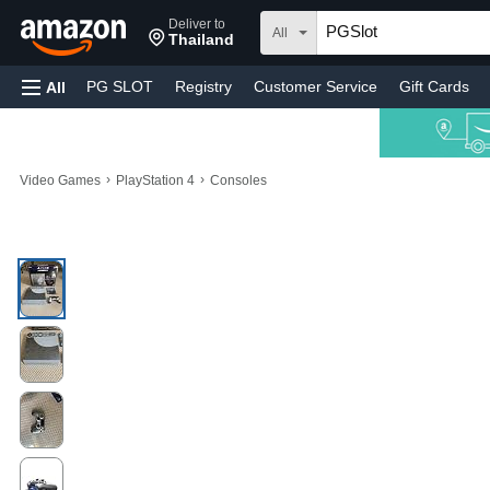
Deliver to
All
Thailand
PG SLOT
Registry
Customer Service
Gift Cards
All
›
›
Video Games
PlayStation 4
Consoles