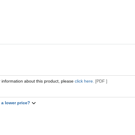
 information about this product, please
click here.
[PDF ]
t a lower price?