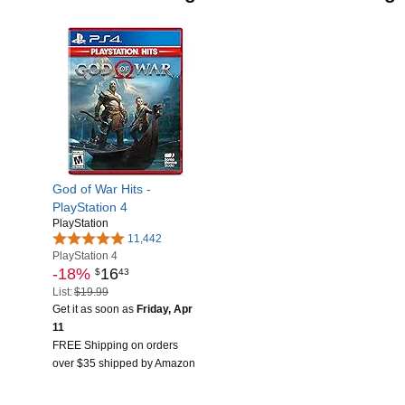
God of War Hits -
PlayStation 4
PlayStation
11,442
PlayStation 4
-18%
16
$
43
List:
$19.99
Get it as soon as
Friday, Apr
11
FREE Shipping on orders
over $35 shipped by Amazon