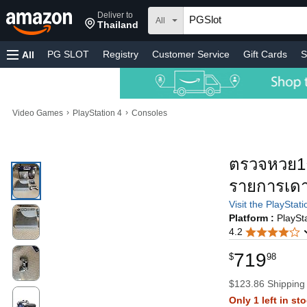
Deliver to
All
Thailand
PG SLOT
Registry
Customer Service
Gift Cards
S
All
›
›
Video Games
PlayStation 4
Consoles
ตรวจหวย1ธ
รายการเด
Visit the PlayStat
Platform :
PlaySt
4.2
719
$
98
$123.86 Shipping
Only 1 left in st