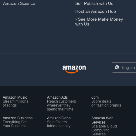
Amazon Science
Self-Publish with Us
Host an Amazon Hub
›
See More Make Money
with Us
English
Amazon Music
Amazon Ads
6pm
Stream millions
Reach customers
Score deals
of songs
wherever they
on fashion brands
spend their time
Amazon Business
AmazonGlobal
Amazon Web
Everything For
Ship Orders
Services
Your Business
Internationally
Scalable Cloud
Computing
Services