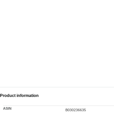
Product information
ASIN
B030236635