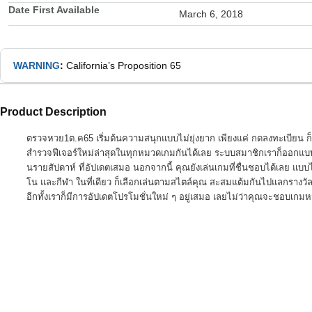
Date First Available
March 6, 2018
WARNING
:
California’s Proposition 65
Product Description
ตรวจหวย1ต.ค65 เริ่มต้นความสนุกแบบไม่ยุ่งยาก เพียงแค่ กดลงทะเบียน ก็ส
สำรวจฟีเจอร์ใหม่ล่าสุดในทุกหมวดเกมกันได้เลย ระบบสมาชิกเราก็ออกแบบมาเ
นรายสัปดาห์ ที่อัปเดตเสมอ นอกจากนี้ คุณยังเล่นเกมที่ชื่นชอบได้เลย 
โน และกีฬา ในที่เดียว ก็เลือกเล่นตามสไตล์คุณ สะสมแต้มกันไปแลกรางวัล อ
อีกทั้งเราก็มีการอัปเดตโปรโมชั่นใหม่ ๆ อยู่เสมอ เลยไม่ว่าคุณจะชอบเกม