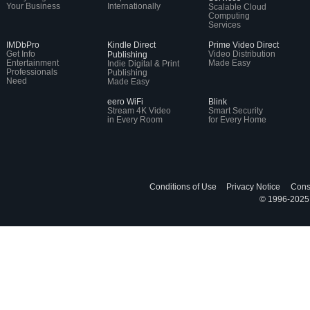
Your Business
Internationally
Scalable Cloud
Computing
Services
IMDbPro
Kindle Direct
Prime Video Direct
Get Info
Video Distribution
Publishing
Entertainment
Made Easy
Indie Digital & Print
Professionals
Publishing
Need
Made Easy
eero WiFi
Blink
Stream 4K Video
Smart Security
in Every Room
for Every Home
Conditions of Use
Privacy Notice
Cons
© 1996-2025, 