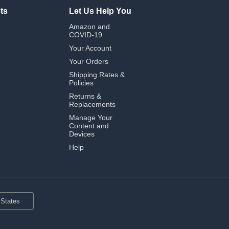
ts
Let Us Help You
Amazon and
COVID-19
Your Account
Your Orders
Shipping Rates &
Policies
Returns &
Replacements
Manage Your
Content and
Devices
Help
 States