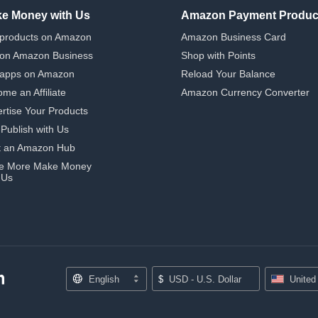
e Money with Us
Amazon Payment Produc
 products on Amazon
Amazon Business Card
 on Amazon Business
Shop with Points
 apps on Amazon
Reload Your Balance
me an Affiliate
Amazon Currency Converter
rtise Your Products
-Publish with Us
t an Amazon Hub
e More Make Money
 Us
English
$
USD - U.S. Dollar
United