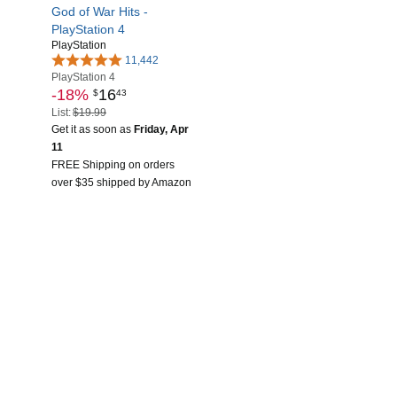
God of War Hits -
PlayStation 4
PlayStation
11,442
PlayStation 4
-18%
16
$
43
List:
$19.99
Get it as soon as
Friday, Apr
11
FREE Shipping on orders
over $35 shipped by Amazon