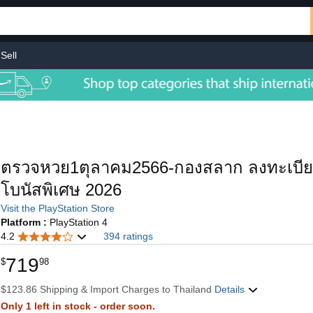
Sell
ตรวจหวย1ตุลาคม2566-กองสลาก ลงทะเบียน
โบนัสพิเศษ 2026
Visit the PlayStation Store
Platform :
PlayStation 4
4.2
394 ratings
719
$
98
$123.86 Shipping & Import Charges to Thailand
Details
Only 1 left in stock - order soon.