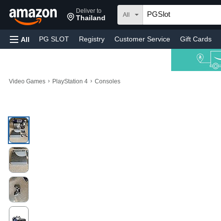
Deliver to
All
Thailand
PG SLOT
Registry
Customer Service
Gift Cards
All
›
›
Video Games
PlayStation 4
Consoles