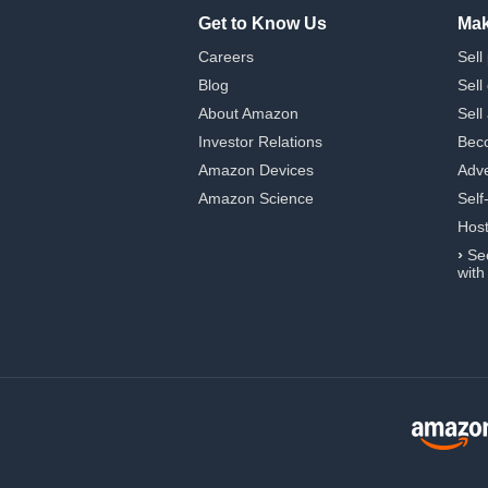
Get to Know Us
Mak
Careers
Sell
Blog
Sell
About Amazon
Sell
Investor Relations
Beco
Amazon Devices
Adve
Amazon Science
Self
Hos
›
Se
with