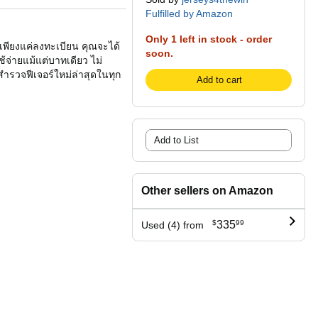
Fulfilled by Amazon
Only 1 left in stock - order
พียงแค่ลงทะเบียน คุณจะได้
soon.
้จ่ายแม้แต่บาทเดียว ไม่
สำรวจฟีเจอร์ใหม่ล่าสุดในทุก
Add to cart
Add to List
Other sellers on Amazon
$
335
99
Used (4) from