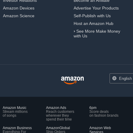
Investor Relations
Become an Affiliate
Amazon Devices
Advertise Your Products
Amazon Science
Self-Publish with Us
Host an Amazon Hub
›
See More Make Money
with Us
English
Amazon Music
Amazon Ads
6pm
Stream millions
Reach customers
Score deals
of songs
wherever they
on fashion brands
spend their time
Amazon Business
AmazonGlobal
Amazon Web
Everything For
Ship Orders
Services