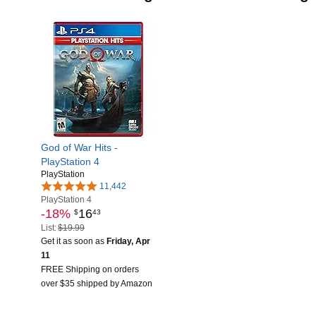
God of War Hits -
PlayStation 4
PlayStation
11,442
PlayStation 4
-18%
16
$
43
List:
$19.99
Get it as soon as
Friday, Apr
11
FREE Shipping on orders
over $35 shipped by Amazon