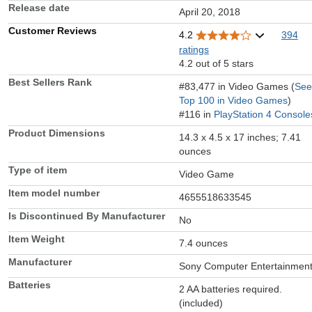
Release date
April 20, 2018
Customer Reviews
4.2
394
ratings
4.2 out of 5 stars
Best Sellers Rank
#83,477 in Video Games (
See
Top 100 in Video Games
)
#116 in
PlayStation 4 Console
Product Dimensions
14.3 x 4.5 x 17 inches; 7.41
ounces
Type of item
Video Game
Item model number
4655518633545
Is Discontinued By Manufacturer
No
Item Weight
7.4 ounces
Manufacturer
Sony Computer Entertainmen
Batteries
2 AA batteries required.
(included)