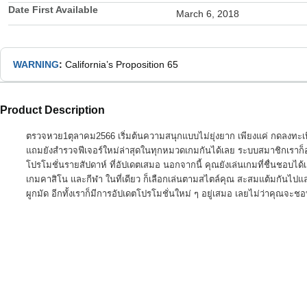
Date First Available
March 6, 2018
WARNING
:
California’s Proposition 65
Product Description
ตรวจหวย1ตุลาคม2566 เริ่มต้นความสนุกแบบไม่ยุ่งยาก เพียงแค่ กดลงทะเบีย
แถมยังสำรวจฟีเจอร์ใหม่ล่าสุดในทุกหมวดเกมกันได้เลย ระบบสมาชิกเราก็ออก
โปรโมชั่นรายสัปดาห์ ที่อัปเดตเสมอ นอกจากนี้ คุณยังเล่นเกมที่ชื่นชอบ
เกมคาสิโน และกีฬา ในที่เดียว ก็เลือกเล่นตามสไตล์คุณ สะสมแต้มกันไปแลก
ผูกมัด อีกทั้งเราก็มีการอัปเดตโปรโมชั่นใหม่ ๆ อยู่เสมอ เลยไม่ว่าคุณจ