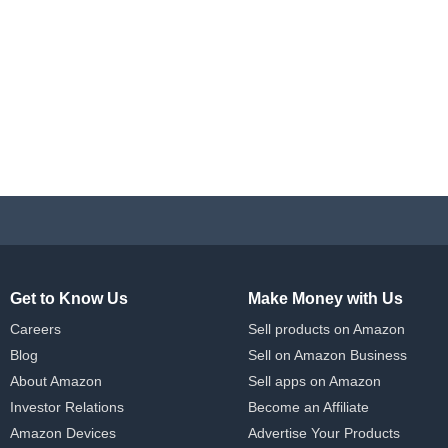
Get to Know Us
Make Money with Us
Careers
Sell products on Amazon
Blog
Sell on Amazon Business
About Amazon
Sell apps on Amazon
Investor Relations
Become an Affiliate
Amazon Devices
Advertise Your Products