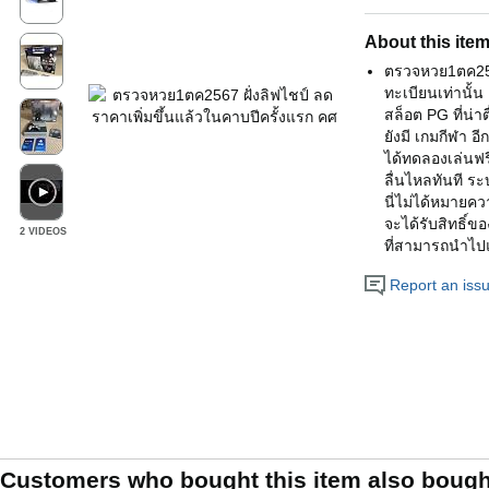
About this ite
ตรวจหวย1ตค2567
ทะเบียนเท่านั้
สล็อต PG ที่น่าต
ยังมี เกมกีฬา อ
ได้ทดลองเล่นฟร
ลื่นไหลทันที 
นี่ไม่ได้หมายคว
จะได้รับสิทธิ
2 VIDEOS
ที่สามารถนำไ
Report an issue
Customers who bought this item also bough