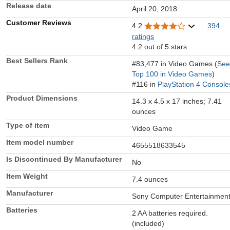
Release date
April 20, 2018
Customer Reviews
4.2
394
ratings
4.2 out of 5 stars
Best Sellers Rank
#83,477 in Video Games (
See
Top 100 in Video Games
)
#116 in
PlayStation 4 Console
Product Dimensions
14.3 x 4.5 x 17 inches; 7.41
ounces
Type of item
Video Game
Item model number
4655518633545
Is Discontinued By Manufacturer
No
Item Weight
7.4 ounces
Manufacturer
Sony Computer Entertainmen
Batteries
2 AA batteries required.
(included)