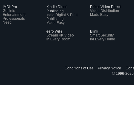
IMDbPro
Kindle Direct
Prime Video Direct
Get Info
Video Distribution
Publishing
Entertainment
Made Easy
Indie Digital & Print
Professionals
Publishing
Need
Made Easy
eero WiFi
Blink
Stream 4K Video
Smart Security
in Every Room
for Every Home
Conditions of Use
Privacy Notice
Cons
© 1996-2025, 