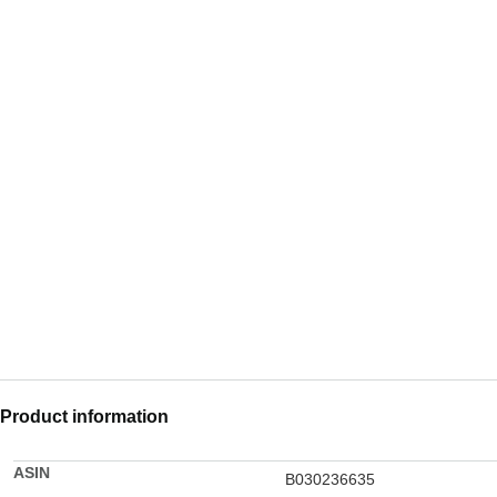
Product information
ASIN
B030236635