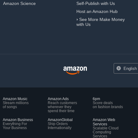
Amazon Science
Self-Publish with Us
Host an Amazon Hub
›
See More Make Money
with Us
English
Amazon Music
Amazon Ads
6pm
Stream millions
Reach customers
Score deals
of songs
wherever they
on fashion brands
spend their time
Amazon Business
AmazonGlobal
Amazon Web
Everything For
Ship Orders
Services
Your Business
Internationally
Scalable Cloud
Computing
Services