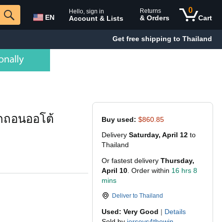
0
Returns
Hello, sign in
EN
& Orders
Cart
Account & Lists
Get free shipping to Thailand
กถอนออโต้
Buy used:
$860.85
Delivery
Saturday, April 12
to
Thailand
Or fastest delivery
Thursday,
April 10
. Order within
16 hrs 8
mins
Deliver to
Thailand
Used: Very Good
|
Details
Sold by
jerseys4thewin