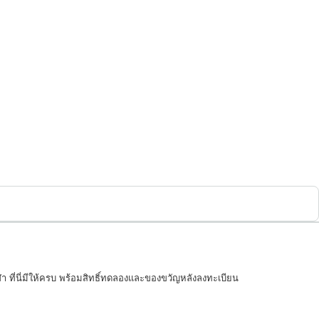
า ที่นี่มีให้ครบ พร้อมสิทธิ์ทดลองและของขวัญหลังลงทะเบียน