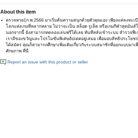
About this item
ตรวจหวย1ก.พ.2566 มาเริ่มต้นความสนุกด้วยตัวคุณเอง เพียงแค่ลงทะเบี
โลกแห่งเกมที่หลากหลาย ไม่ว่าจะเป็น สล็อต รูเล็ต หรือเกมกีฬาสุดมันส์โ
นอกจากนี้ ยังสามารถทดลองเล่นฟรีได้เลย ทันทีหลังเข้าระบบ สำรวจฟีเ
เรามีของขวัญและโปรโมชั่นพิเศษอัปเดตอยู่เสมอ เพื่อมอบสิทธิประโยชน์
ได้สมัคร คุณก็สามารถศึกษาเพิ่มเติมเกี่ยวกับระบบสมาชิกที่ออกแบบมาเ
ศักยภาพ ที่นี่
Report an issue with this product or seller