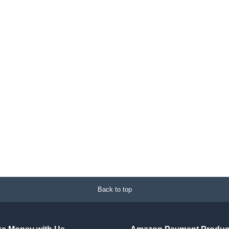
Back to top