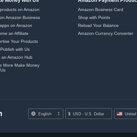
e Money with Us
Amazon Payment Produc
 products on Amazon
Amazon Business Card
 on Amazon Business
Shop with Points
 apps on Amazon
Reload Your Balance
me an Affiliate
Amazon Currency Converter
rtise Your Products
-Publish with Us
t an Amazon Hub
e More Make Money
 Us
English
$
USD - U.S. Dollar
United