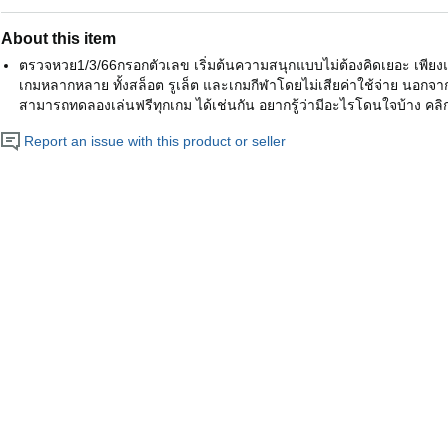
About this item
ตรวจหวย1/3/66กรอกตัวเลข เริ่มต้นความสนุกแบบไม่ต้องคิดเยอะ เพียงแ
เกมหลากหลาย ทั้งสล็อต รูเล็ต และเกมกีฬาโดยไม่เสียค่าใช้จ่าย นอกจากนี
สามารถทดลองเล่นฟรีทุกเกม ได้เช่นกัน อยากรู้ว่ามีอะไรโดนใจบ้าง คลิ
Report an issue with this product or seller