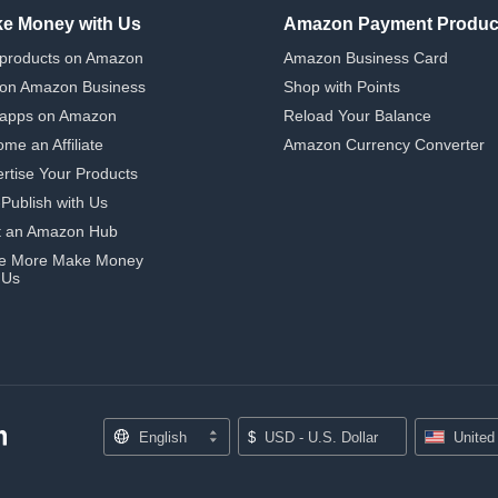
e Money with Us
Amazon Payment Produc
 products on Amazon
Amazon Business Card
 on Amazon Business
Shop with Points
 apps on Amazon
Reload Your Balance
me an Affiliate
Amazon Currency Converter
rtise Your Products
-Publish with Us
t an Amazon Hub
e More Make Money
 Us
English
$
USD - U.S. Dollar
United