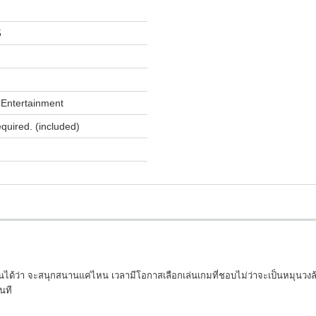
5
Entertainment
equired. (included)
้ว่า จะสนุกสนานแค่ไหน เวลามีโอกาสเลือกเล่นเกมที่ชอบไม่ว่าจะเป็นหมุนวงล้อห
นที