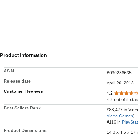
Product information
ASIN
B030236635
Release date
April 20, 2018
Customer Reviews
4.2
4.2 out of 5 star
Best Sellers Rank
#83,477 in Vid
Video Games
)
#116 in
PlaySta
Product Dimensions
14.3 x 4.5 x 17