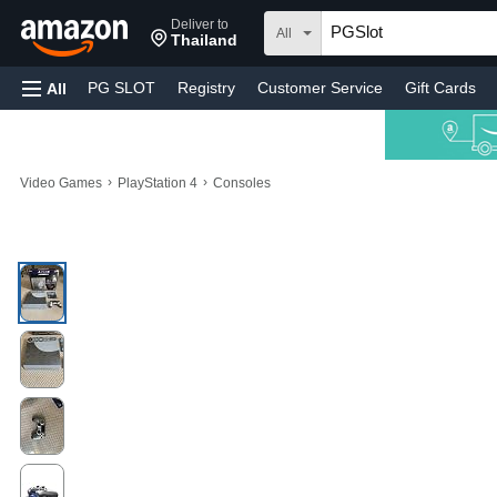
Deliver to
All
Thailand
PG SLOT
Registry
Customer Service
Gift Cards
All
›
›
Video Games
PlayStation 4
Consoles