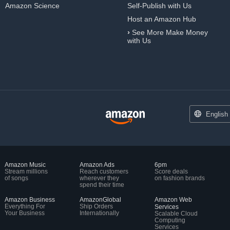
Amazon Science
Self-Publish with Us
Host an Amazon Hub
›
See More Make Money
with Us
English
Amazon Music
Amazon Ads
6pm
Stream millions
Reach customers
Score deals
of songs
wherever they
on fashion brands
spend their time
Amazon Business
AmazonGlobal
Amazon Web
Everything For
Ship Orders
Services
Your Business
Internationally
Scalable Cloud
Computing
Services