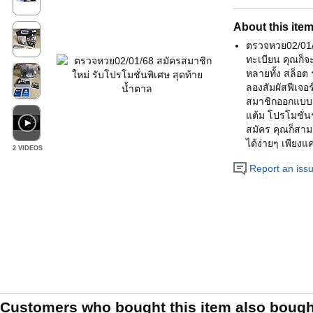
About this ite
ตรวจหวย02/01/6
ทะเบียน คุณก็จ
หลายทั้ง สล็อต 
ลองสัมผัสฟีเจอ
สมาชิกออกแบบมา
แต้ม โปรโมชั่น
สมัคร คุณก็สาม
ได้ง่ายๆ เพียงแ
2 VIDEOS
Report an issue
Customers who bought this item also bough