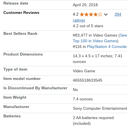
Release date
April 20, 2018
Customer Reviews
4.2
394
ratings
4.2 out of 5 stars
Best Sellers Rank
#83,477 in Video Games (
See
Top 100 in Video Games
)
#116 in
PlayStation 4 Console
Product Dimensions
14.3 x 4.5 x 17 inches; 7.41
ounces
Type of item
Video Game
Item model number
4655518633545
Is Discontinued By Manufacturer
No
Item Weight
7.4 ounces
Manufacturer
Sony Computer Entertainmen
Batteries
2 AA batteries required.
(included)