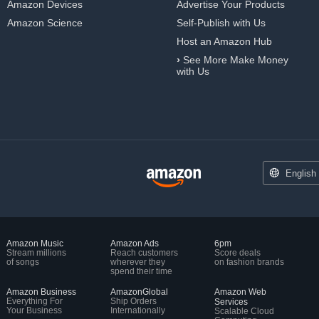
Amazon Devices
Advertise Your Products
Amazon Science
Self-Publish with Us
Host an Amazon Hub
›
See More Make Money
with Us
English
Amazon Music
Amazon Ads
6pm
Stream millions
Reach customers
Score deals
of songs
wherever they
on fashion brands
spend their time
Amazon Business
AmazonGlobal
Amazon Web
Everything For
Ship Orders
Services
Your Business
Internationally
Scalable Cloud