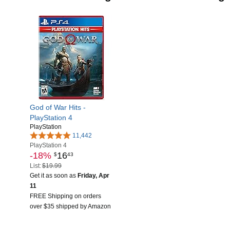
God of War Hits -
PlayStation 4
PlayStation
11,442
PlayStation 4
-18%
16
$
43
List:
$19.99
Get it as soon as
Friday, Apr
11
FREE Shipping on orders
over $35 shipped by Amazon