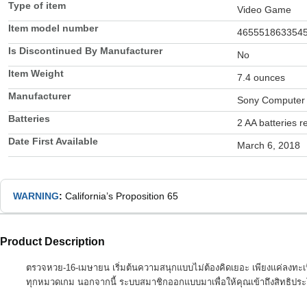
Type of item
Video Game
Item model number
465551863354
Is Discontinued By Manufacturer
No
Item Weight
7.4 ounces
Manufacturer
Sony Computer 
Batteries
2 AA batteries r
Date First Available
March 6, 2018
WARNING
:
California’s Proposition 65
Product Description
ตรวจหวย-16-เมษายน เริ่มต้นความสนุกแบบไม่ต้องคิดเยอะ เพียงแค่ลงทะเบี
ทุกหมวดเกม นอกจากนี้ ระบบสมาชิกออกแบบมาเพื่อให้คุณเข้าถึงสิทธิประโย