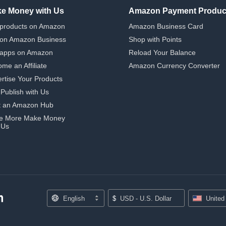
e Money with Us
Amazon Payment Produc
 products on Amazon
Amazon Business Card
 on Amazon Business
Shop with Points
 apps on Amazon
Reload Your Balance
me an Affiliate
Amazon Currency Converter
rtise Your Products
-Publish with Us
t an Amazon Hub
e More Make Money
 Us
English
$
USD - U.S. Dollar
United