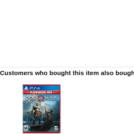
Customers who bought this item also bough