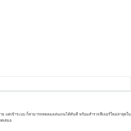
่าย แค่เข้าระบบ ก็สามารถทดลองเล่นเกมได้ทันที พร้อมสำรวจฟีเจอร์ใหม่ล่าสุดใน
เดตเสมอ