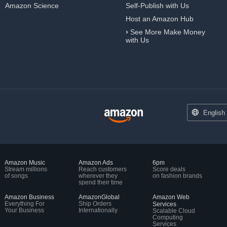
Amazon Science
Self-Publish with Us
Host an Amazon Hub
›
See More Make Money
with Us
English
Amazon Music
Amazon Ads
6pm
Stream millions
Reach customers
Score deals
of songs
wherever they
on fashion brands
spend their time
Amazon Business
AmazonGlobal
Amazon Web
Everything For
Ship Orders
Services
Your Business
Internationally
Scalable Cloud
Computing
Services