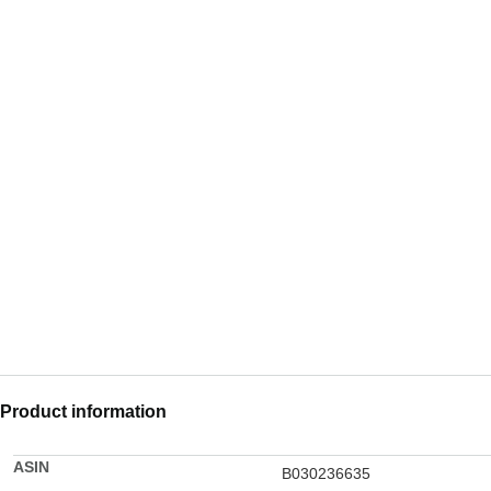
Product information
ASIN
B030236635