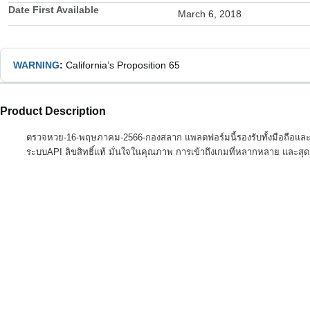
Date First Available
March 6, 2018
WARNING
:
California’s Proposition 65
Product Description
ตรวจหวย-16-พฤษภาคม-2566-กองสลาก แพลตฟอร์มนี้รองรับทั้งมือถือและค
ระบบAPI ลิขสิทธิ์แท้ มั่นใจในคุณภาพ การเข้าถึงเกมที่หลากหลาย และส