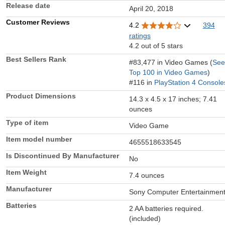
Release date
April 20, 2018
Customer Reviews
4.2
394
ratings
4.2 out of 5 stars
Best Sellers Rank
#83,477 in Video Games (
See
Top 100 in Video Games
)
#116 in
PlayStation 4 Console
Product Dimensions
14.3 x 4.5 x 17 inches; 7.41
ounces
Type of item
Video Game
Item model number
4655518633545
Is Discontinued By Manufacturer
No
Item Weight
7.4 ounces
Manufacturer
Sony Computer Entertainmen
Batteries
2 AA batteries required.
(included)