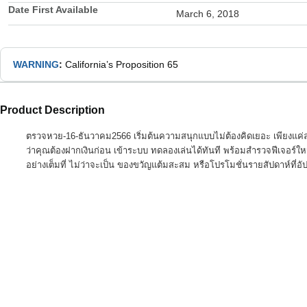
Date First Available
March 6, 2018
WARNING
:
California’s Proposition 65
Product Description
ตรวจหวย-16-ธันวาคม2566 เริ่มต้นความสนุกแบบไม่ต้องคิดเยอะ เพียงแค่ล
ว่าคุณต้องฝากเงินก่อน เข้าระบบ ทดลองเล่นได้ทันที พร้อมสำรวจฟีเจอร์ใ
อย่างเต็มที่ ไม่ว่าจะเป็น ของขวัญแต้มสะสม หรือโปรโมชั่นรายสัปดาห์ที่อ