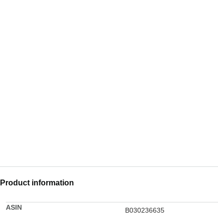
Product information
ASIN
B030236635