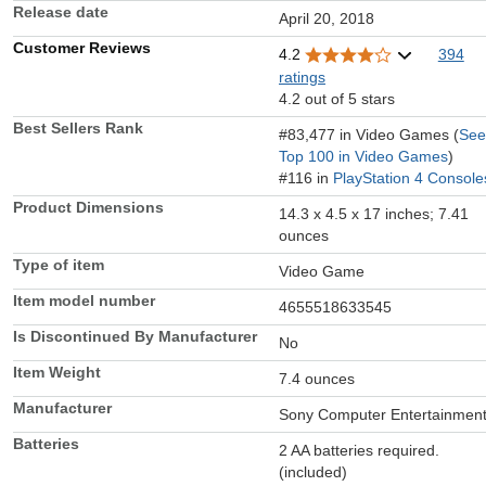
Release date
April 20, 2018
Customer Reviews
4.2
394
ratings
4.2 out of 5 stars
Best Sellers Rank
#83,477 in Video Games (
See
Top 100 in Video Games
)
#116 in
PlayStation 4 Console
Product Dimensions
14.3 x 4.5 x 17 inches; 7.41
ounces
Type of item
Video Game
Item model number
4655518633545
Is Discontinued By Manufacturer
No
Item Weight
7.4 ounces
Manufacturer
Sony Computer Entertainmen
Batteries
2 AA batteries required.
(included)