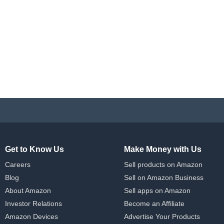
Get to Know Us
Make Money with Us
Careers
Sell products on Amazon
Blog
Sell on Amazon Business
About Amazon
Sell apps on Amazon
Investor Relations
Become an Affiliate
Amazon Devices
Advertise Your Products