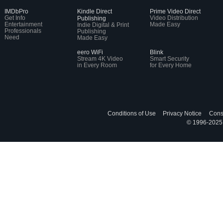
IMDbPro
Kindle Direct
Prime Video Direct
Get Info
Video Distribution
Publishing
Entertainment
Made Easy
Indie Digital & Print
Professionals
Publishing
Need
Made Easy
eero WiFi
Blink
Stream 4K Video
Smart Security
in Every Room
for Every Home
Conditions of Use
Privacy Notice
Cons
© 1996-2025, 