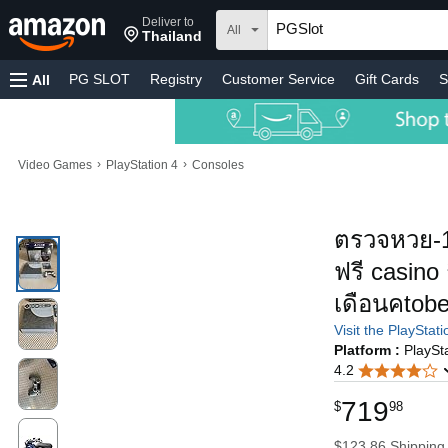
Deliver to
All
Thailand
PG SLOT
Registry
Customer Service
Gift Cards
S
All
›
›
Video Games
PlayStation 4
Consoles
ตรวจหวย-1
ฟรี casino
เดือนคtobe
Visit the PlayStat
Platform :
PlaySt
4.2
719
$
98
$123.86 Shipping