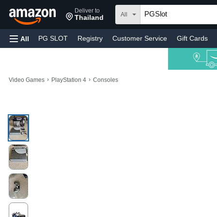
Deliver to
All
Thailand
PG SLOT
Registry
Customer Service
Gift Cards
All
›
›
Video Games
PlayStation 4
Consoles