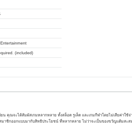
5
Entertainment
equired. (included)
ยน คุณจะได้สัมผัสเกมหลากหลาย ทั้งสล็อต รูเล็ต และเกมกีฬาโดยไม่เสียค่าใช้จ่า
สมาชิกออกแบบมากับสิทธิประโยชน์ ที่หลากหลาย ไม่ว่าจะเป็นของขวัญแต้มสะสม 