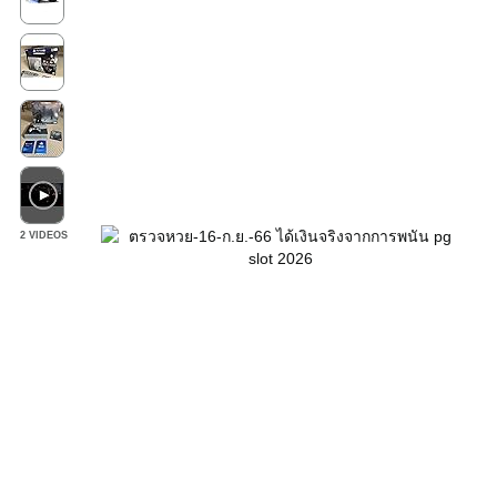
2 VIDEOS