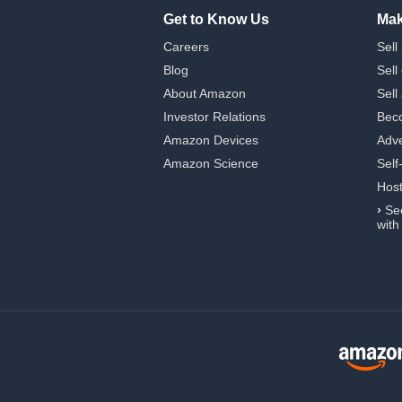
Get to Know Us
Mak
Careers
Sell
Blog
Sell
About Amazon
Sell
Investor Relations
Beco
Amazon Devices
Adve
Amazon Science
Self
Hos
›
Se
with