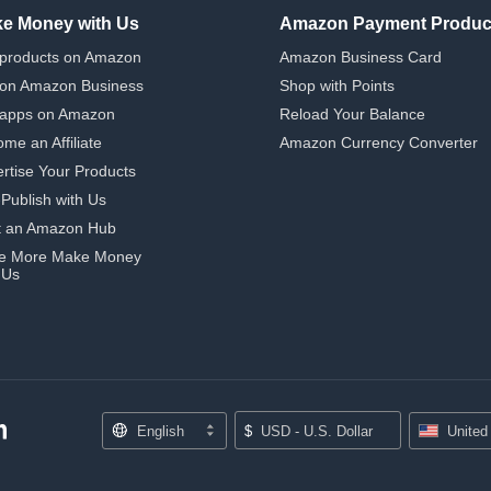
e Money with Us
Amazon Payment Produc
 products on Amazon
Amazon Business Card
 on Amazon Business
Shop with Points
 apps on Amazon
Reload Your Balance
me an Affiliate
Amazon Currency Converter
rtise Your Products
-Publish with Us
t an Amazon Hub
e More Make Money
 Us
English
$
USD - U.S. Dollar
United