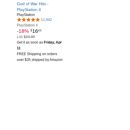
God of War Hits -
PlayStation 4
PlayStation
11,442
PlayStation 4
-18%
16
$
43
List:
$19.99
Get it as soon as
Friday, Apr
11
FREE Shipping on orders
over $35 shipped by Amazon