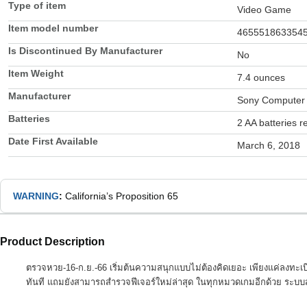
Type of item
Video Game
Item model number
465551863354
Is Discontinued By Manufacturer
No
Item Weight
7.4 ounces
Manufacturer
Sony Computer 
Batteries
2 AA batteries r
Date First Available
March 6, 2018
WARNING
:
California’s Proposition 65
Product Description
ตรวจหวย-16-ก.ย.-66 เริ่มต้นความสนุกแบบไม่ต้องคิดเยอะ เพียงแค่ลงทะเบี
ทันที แถมยังสามารถสำรวจฟีเจอร์ใหม่ล่าสุด ในทุกหมวดเกมอีกด้วย ระบบ