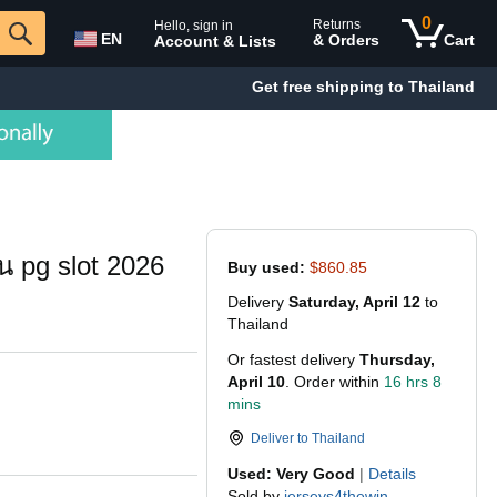
0
Returns
Hello, sign in
EN
& Orders
Cart
Account & Lists
Get free shipping to Thailand
น pg slot 2026
Buy used:
$860.85
Delivery
Saturday, April 12
to
Thailand
Or fastest delivery
Thursday,
April 10
. Order within
16 hrs 8
mins
Deliver to
Thailand
Used: Very Good
|
Details
Sold by
jerseys4thewin