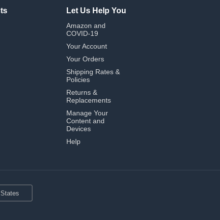
ts
Let Us Help You
Amazon and
COVID-19
Your Account
Your Orders
Shipping Rates &
Policies
Returns &
Replacements
Manage Your
Content and
Devices
Help
 States