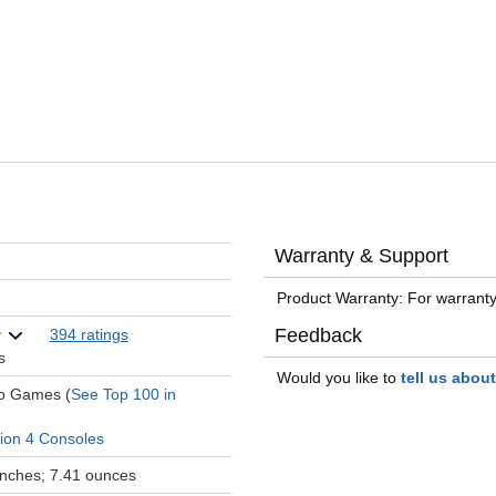
Warranty & Support
Product Warranty: For warranty
Feedback
394 ratings
s
Would you like to
tell us abou
eo Games (
See Top 100 in
tion 4 Consoles
 inches; 7.41 ounces