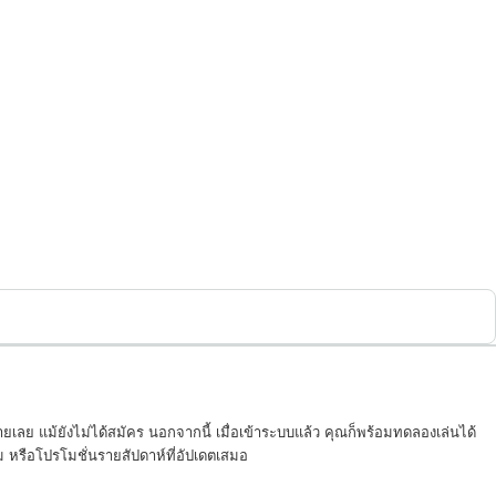
ยเลย แม้ยังไม่ได้สมัคร นอกจากนี้ เมื่อเข้าระบบแล้ว คุณก็พร้อมทดลองเล่นได้
หรือโปรโมชั่นรายสัปดาห์ที่อัปเดตเสมอ