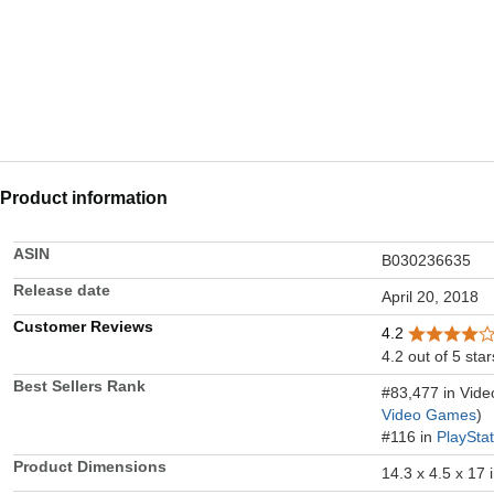
Product information
ASIN
B030236635
Release date
April 20, 2018
Customer Reviews
4.2
4.2 out of 5 star
Best Sellers Rank
#83,477 in Vid
Video Games
)
#116 in
PlaySta
Product Dimensions
14.3 x 4.5 x 17