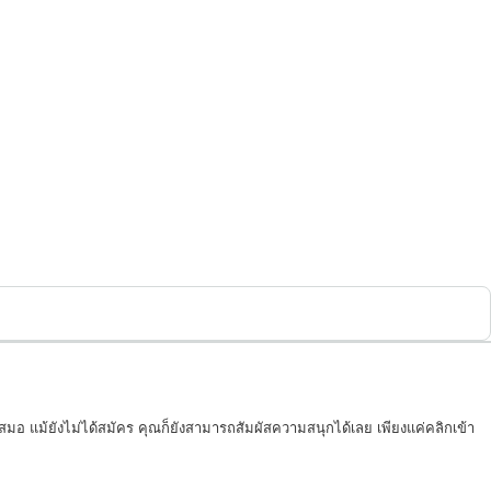
มอ แม้ยังไม่ได้สมัคร คุณก็ยังสามารถสัมผัสความสนุกได้เลย เพียงแค่คลิกเข้า