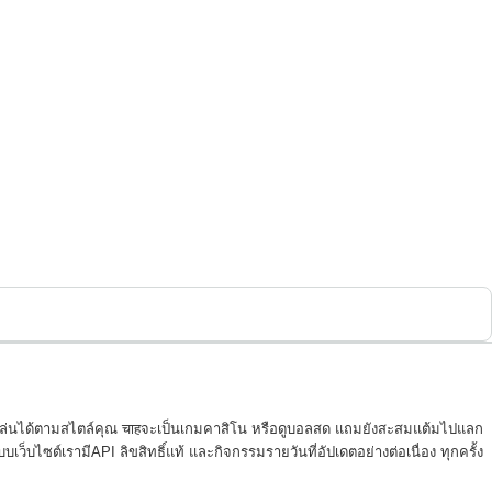
กเล่นได้ตามสไตล์คุณ चाहจะเป็นเกมคาสิโน หรือดูบอลสด แถมยังสะสมแต้มไปแลก
ว็บไซต์เรามีAPI ลิขสิทธิ์แท้ และกิจกรรมรายวันที่อัปเดตอย่างต่อเนื่อง ทุกครั้ง