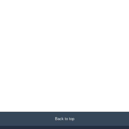
Back to top