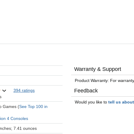
Warranty & Support
Product Warranty: For warranty
Feedback
394 ratings
s
Would you like to
tell us abou
eo Games (
See Top 100 in
tion 4 Consoles
 inches; 7.41 ounces