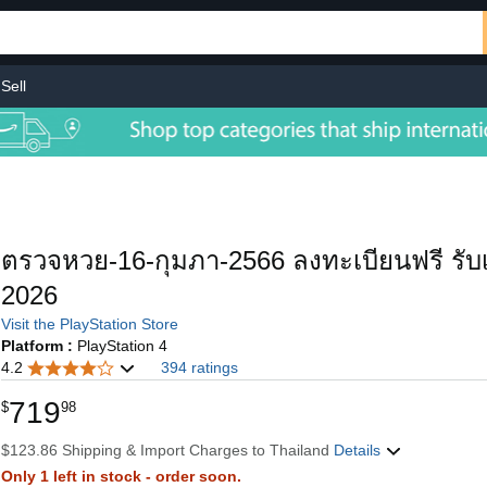
Sell
ตรวจหวย-16-กุมภา-2566 ลงทะเบียนฟรี รับเ
2026
Visit the PlayStation Store
Platform :
PlayStation 4
4.2
394 ratings
719
$
98
$123.86 Shipping & Import Charges to Thailand
Details
Only 1 left in stock - order soon.