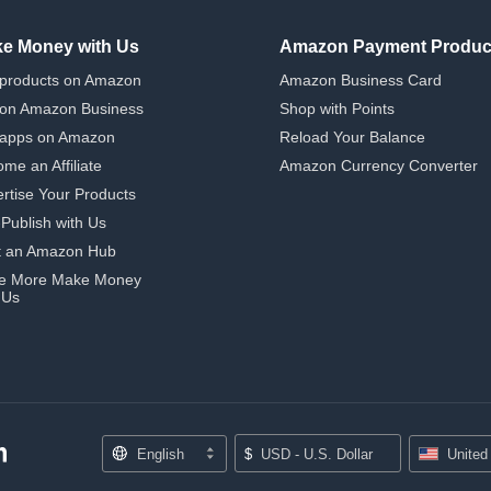
e Money with Us
Amazon Payment Produc
 products on Amazon
Amazon Business Card
 on Amazon Business
Shop with Points
 apps on Amazon
Reload Your Balance
me an Affiliate
Amazon Currency Converter
rtise Your Products
-Publish with Us
t an Amazon Hub
e More Make Money
 Us
English
$
USD - U.S. Dollar
United