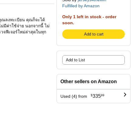
Fulfilled by Amazon
Only 1 left in stock - order
คุณลงทะเบียน คุณก็จะได้
soon.
มีค่าใช้จ่าย นอกจากนี้ ไม่
วจฟีเจอร์ใหม่ล่าสุดในทุก
Add to cart
Add to List
Other sellers on Amazon
$
335
99
Used (4) from