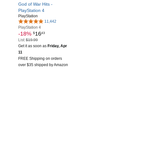
God of War Hits -
PlayStation 4
PlayStation
11,442
PlayStation 4
-18%
16
$
43
List:
$19.99
Get it as soon as
Friday, Apr
11
FREE Shipping on orders
over $35 shipped by Amazon