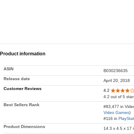
Product information
ASIN
B030236635
Release date
April 20, 2018
Customer Reviews
4.2
4.2 out of 5 star
Best Sellers Rank
#83,477 in Vid
Video Games
)
#116 in
PlaySta
Product Dimensions
14.3 x 4.5 x 17