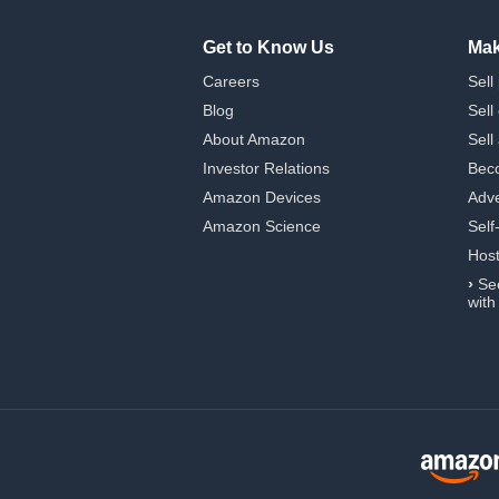
Get to Know Us
Mak
Careers
Sell
Blog
Sell
About Amazon
Sell
Investor Relations
Beco
Amazon Devices
Adve
Amazon Science
Self
Hos
›
Se
with