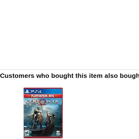
Customers who bought this item also bough