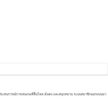
มผัสประสบการณ์การเล่นเกมที่ลื่นไหล มั่นคง และสนุกสนาน ระบบสมาชิกออกแบบมา