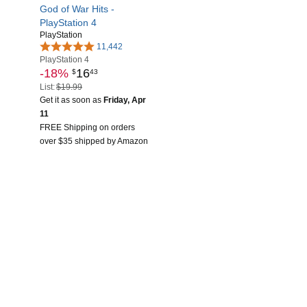
God of War Hits -
PlayStation 4
PlayStation
11,442
PlayStation 4
-18%
16
$
43
List:
$19.99
Get it as soon as
Friday, Apr
11
FREE Shipping on orders
over $35 shipped by Amazon