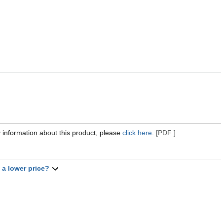
 information about this product, please
click here.
[PDF ]
t a lower price?