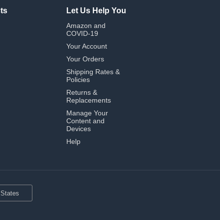
ts
Let Us Help You
Amazon and
COVID-19
Your Account
Your Orders
Shipping Rates &
Policies
Returns &
Replacements
Manage Your
Content and
Devices
Help
 States