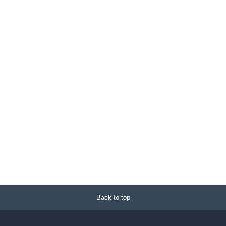
Back to top