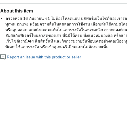
About this item
ตรวจหวย-16-กันยายน-61 ไม่ต้องโหลดแอป ปลัฟอร์มเว็บไซต์ของเรารอง
ทุกหน ทุกแห่ง พร้อมความลื่นไหลตลอดการใช้งาน เลือกเล่นได้ตามสไตล
หรือดูบอลสด แถมยังสะสมแต้มไปแลกรางวัลในอนาคตอีก อยากลองก่อนต
สัมผัสกับฟีเจอร์ใหม่ล่าสุดของเรา ที่นี่มีให้ครบ ทั้งแนวหมุนวงล้อ หรือส
เว็บไซต์เรามีAPI ลิขสิทธิ์แท้ และกิจกรรมรายวันที่อัปเดตอย่างต่อเนื่อง ทุก
พิเศษ ใช้แลกรางวัล หรือเข้าสู่เกมพรีเมี่ยมแบบไม่ต้องจ่ายเพิ่ม
Report an issue with this product or seller