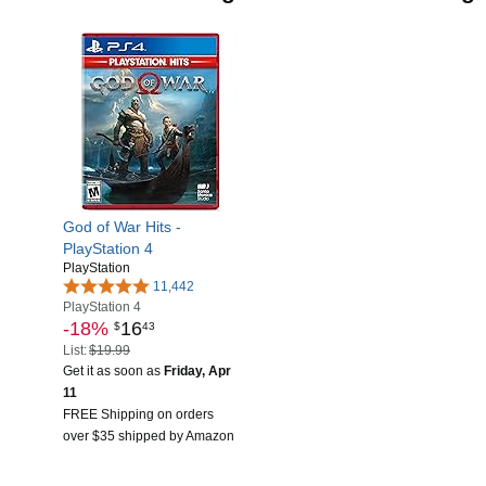
God of War Hits -
PlayStation 4
PlayStation
11,442
PlayStation 4
-18%
16
$
43
List:
$19.99
Get it as soon as
Friday, Apr
11
FREE Shipping on orders
over $35 shipped by Amazon