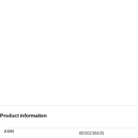
Product information
ASIN
B030236635