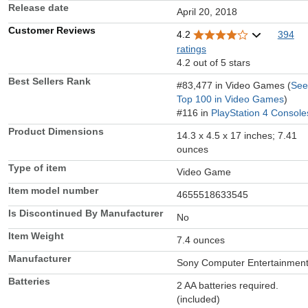
Release date
April 20, 2018
Customer Reviews
4.2
394
ratings
4.2 out of 5 stars
Best Sellers Rank
#83,477 in Video Games (
See
Top 100 in Video Games
)
#116 in
PlayStation 4 Console
Product Dimensions
14.3 x 4.5 x 17 inches; 7.41
ounces
Type of item
Video Game
Item model number
4655518633545
Is Discontinued By Manufacturer
No
Item Weight
7.4 ounces
Manufacturer
Sony Computer Entertainmen
Batteries
2 AA batteries required.
(included)